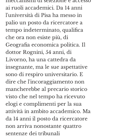
meccanismi di selezione e accesso 
ai ruoli accademici. Da 14 anni 
l'università di Pisa ha messo in 
palio un posto da ricercatore a 
tempo indeterminato, qualifica 
che ora non esiste più, di 
Geografia economica politica. Il 
dottor Rognini, 54 anni, di 
Livorno, ha una cattedra da 
insegnante, ma le sue aspettative 
sono di respiro universitario. E 
dire che l'incoraggiamento non 
mancherebbe al precario storico 
visto che nel tempo ha ricevuto 
elogi e complimenti per la sua 
attività in ambito accademico. Ma 
da 14 anni il posto da ricercatore 
non arriva nonostante quattro 
sentenze dei tribunali 