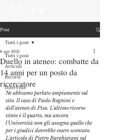
Post
Tutti i post
6 apr 2021
Tutti i post
Duello in ateneo: combatte da
Articoli
14 anni per un posto da
Ricorsi
ricercatore
Interviste
Ne abbiamo parlato ampiamente sul 
sito. Il caso di Paolo Rognini e 
dell'ateneo di Pisa. L'ultimo ricorso 
vinto è il quarto, ma ancora 
l'Università non gli assegna quello che 
per i giudici dovrebbe essere scontato. 
L'articolo di Pietro Barghigiani sul 