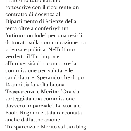
strabismo tutto italiano, 
sottoscrive con il ricorrente un 
contratto di docenza al 
Dipartimento di Scienze della 
terra oltre a conferirgli un 
"ottimo con lode" per una tesi di 
dottorato sulla comunicazione tra 
scienza e politica. Nell'ultimo 
verdetto il Tar impone 
all'università di ricomporre la 
commissione per valutare le 
candidature. Sperando che dopo 
14 anni sia la volta buona. 
Trasparenza e Merito
: "Ora sia 
sorteggiata una commissione 
davvero imparziale". La storia di 
Paolo Rognini è stata raccontata 
anche dall'associazione 
Trasparenza e Merito sul suo blog 