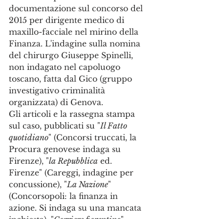
documentazione sul concorso del 
2015 per dirigente medico di 
maxillo-facciale nel mirino della 
Finanza. L'indagine sulla nomina 
del chirurgo Giuseppe Spinelli, 
non indagato nel capoluogo 
toscano, fatta dal Gico (gruppo 
investigativo criminalità 
organizzata) di Genova.
Gli articoli e la rassegna stampa 
sul caso, pubblicati su "
Il Fatto 
quotidiano
" (Concorsi truccati, la 
Procura genovese indaga su 
Firenze), "
la Repubblica
 ed. 
Firenze" (Careggi, indagine per 
concussione), "
La Nazione
" 
(Concorsopoli: la finanza in 
azione. Si indaga su una mancata 