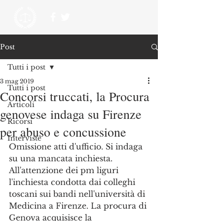
Post
Tutti i post
3 mag 2019
Tutti i post
Concorsi truccati, la Procura
Articoli
genovese indaga su Firenze
Ricorsi
per abuso e concussione
Interviste
Omissione atti d'ufficio. Si indaga 
su una mancata inchiesta. 
All'attenzione dei pm liguri 
l'inchiesta condotta dai colleghi 
toscani sui bandi nell'università di 
Medicina a Firenze. La procura di 
Genova acquisisce la 