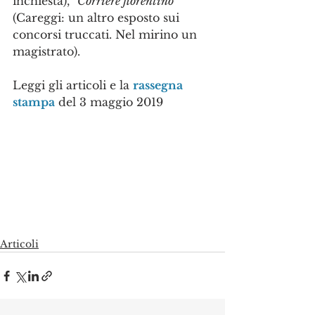
inchiesta), "
Corriere fiorentino
" 
(Careggi: un altro esposto sui 
concorsi truccati. Nel mirino un 
magistrato).
Leggi gli articoli e la 
rassegna 
stampa
 del 3 maggio 2019
Articoli