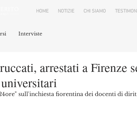
HOME
NOTIZIE
CHI SIAMO
TESTIMON
rsi
Interviste
ruccati, arrestati a Firenze s
 universitari
4ore" sull'inchiesta fiorentina dei docenti di diri