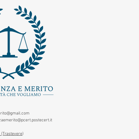
rito@gmail.com
aemerito@pcert.postecert.it
 (Trastevere
)