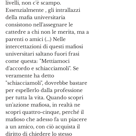
livelli, non c'è scampo. 
Essenzialmente , gli intrallazzi 
della mafia universitaria 
consistono nell'assegnare le 
cattedre a chi non le merita, ma a 
parenti o amici (...) Nelle 
intercettazioni di questi mafiosi 
universitari saltano fuori frasi 
come questa: "Mettiamoci 
d'accordo e schiacciamoli". Se 
veramente ha detto 
"schiacciamoli", dovrebbe bastare 
per espellerlo dalla professione 
per tutta la vita. Quando scopri 
un'azione mafiosa, in realtà ne 
scopri quattro-cinque, perché il 
mafioso che adesso fa un piacere 
a un amico, con ciò acquista il 
diritto di chiedere lo stesso 