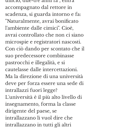
ufficio, due-tre anni fa , entra 
accompagnato dal rettore in 
scadenza, si guarda intorno e fa: 
"Naturalmente, avrai bonificato 
l'ambiente dalle cimici". Cioè, 
avrai controllato che non ci siano 
microspie e registratori nascosti. 
Con ciò dando per scontato che il 
suo predecessore combinasse 
pastrocchi e illegalità, e si 
cautelasse dalle intercettazioni. 
Ma la direzione di una università 
deve per forza essere una sede di 
intrallazzi fuori legge? 
L'università è il più alto livello di 
insegnamento, forma la classe 
dirigente del paese, se 
intrallazzano lì vuol dire che 
intrallazzano in tutti gli altri 