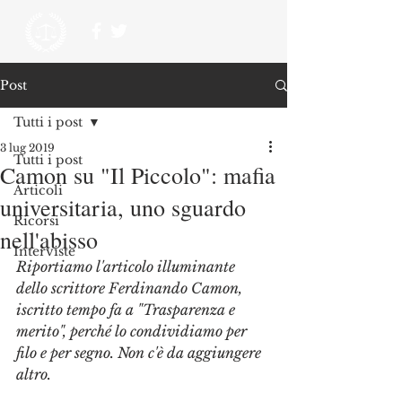
Post
Tutti i post
3 lug 2019
Tutti i post
Camon su "Il Piccolo": mafia
Articoli
universitaria, uno sguardo
Ricorsi
nell'abisso
Interviste
Riportiamo l'articolo illuminante 
dello scrittore Ferdinando Camon, 
iscritto tempo fa a "Trasparenza e 
merito", perché lo condividiamo per 
filo e per segno. Non c'è da aggiungere 
altro.