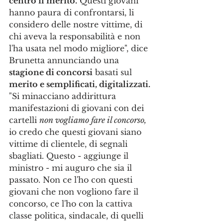
centro il merito.
 Questi giovani 
hanno paura di confrontarsi, li 
considero delle nostre vittime, di 
chi aveva la responsabilità e non 
l'ha usata nel modo migliore", dice 
Brunetta annunciando una 
stagione di concorsi
 basati sul
merito e semplificati, digitalizzati.
"Si minacciano addirittura 
manifestazioni di giovani con dei 
cartelli 
non vogliamo fare il concorso,
io credo che questi giovani siano 
vittime di clientele, di segnali 
sbagliati. Questo - aggiunge il 
ministro - mi auguro che sia il 
passato. Non ce l'ho con questi 
giovani che non vogliono fare il 
concorso, ce l'ho con la cattiva 
classe politica, sindacale, di quelli 