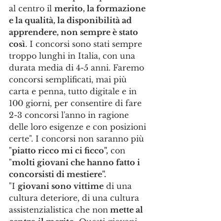
al centro il 
merito, la formazione 
e la qualità, la disponibilità ad 
apprendere, non sempre è stato 
così
. I concorsi sono stati sempre 
troppo lunghi in Italia, con una 
durata media di 4-5 anni. Faremo 
concorsi semplificati, mai più 
carta e penna, tutto digitale e in 
100 giorni, per consentire di fare 
2-3 concorsi l'anno in ragione 
delle loro esigenze e con posizioni 
certe". I concorsi non saranno più 
"
piatto ricco mi ci ficco",
 con 
"
molti giovani che hanno fatto i 
concorsisti di mestiere".
"I 
giovani sono vittime
 di una 
cultura deteriore, di una cultura 
assistenzialistica che non
 mette al 