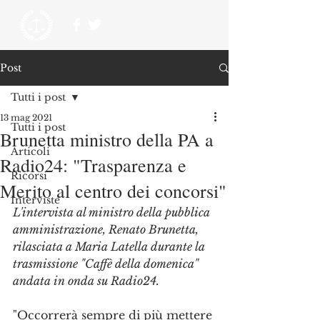
Post
Tutti i post
13 mag 2021
Tutti i post
Brunetta ministro della PA a
Articoli
Radio24: "Trasparenza e
Ricorsi
Merito al centro dei concorsi"
Interviste
L'intervista al ministro della pubblica 
amministrazione, Renato Brunetta, 
rilasciata a Maria Latella durante la 
trasmissione "Caffè della domenica" 
andata in onda su Radio24.
"Occorrerà sempre di più mettere 