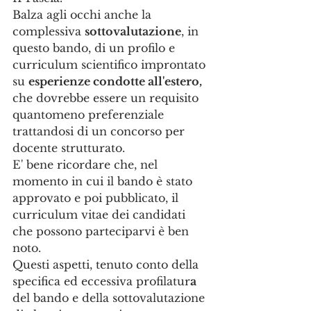
Balza agli occhi anche la 
complessiva 
sottovalutazione
, in 
questo bando, di un profilo e 
curriculum scientifico improntato 
su 
esperienze condotte all'estero,
che dovrebbe essere un requisito 
quantomeno preferenziale 
trattandosi di un concorso per 
docente strutturato.
E' bene ricordare che, nel 
momento in cui il bando è stato 
approvato e poi pubblicato, il 
curriculum vitae dei candidati 
che possono parteciparvi è ben 
noto. 
Questi aspetti, tenuto conto della 
specifica ed eccessiva profilatur
a
del bando e della sottovalutazione 