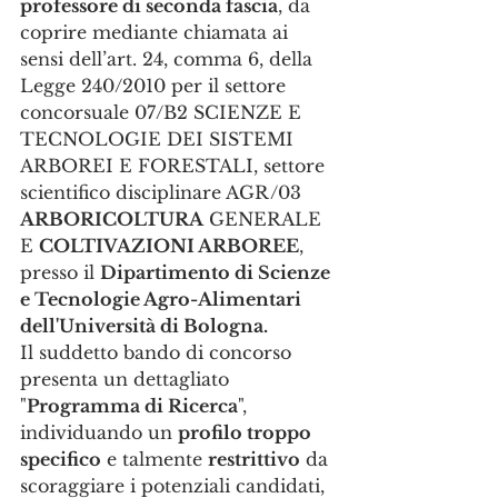
professore di seconda fascia
, da 
coprire mediante chiamata ai 
sensi dell’art. 24, comma 6, della 
Legge 240/2010 per il settore 
concorsuale 07/B2 SCIENZE E 
TECNOLOGIE DEI SISTEMI 
ARBOREI E FORESTALI, settore 
scientifico disciplinare AGR/03 
ARBORICOLTURA
 GENERALE 
E 
COLTIVAZIONI ARBOREE
, 
presso il 
Dipartimento di Scienze 
e Tecnologie Agro-Alimentari 
dell'Università di Bologna.
Il suddetto bando di concorso 
presenta un dettagliato 
"
Programma di Ricerca
", 
individuando un 
profilo troppo 
specifico
 e talmente 
restrittivo
 da 
scoraggiare i potenziali candidati, 