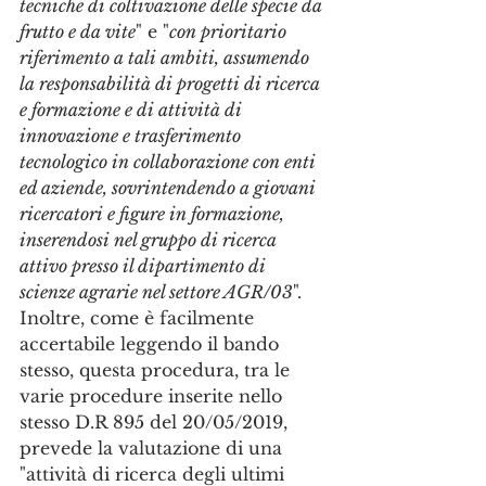
tecniche di coltivazione delle specie da 
frutto e da vite
" e "
con prioritario 
riferimento a tali ambiti, assumendo 
la responsabilità di progetti di ricerca 
e formazione e di attività di 
innovazione e trasferimento 
tecnologico in collaborazione con enti 
ed aziende, sovrintendendo a giovani 
ricercatori e figure in formazione, 
inserendosi nel gruppo di ricerca 
attivo presso il dipartimento di 
scienze agrarie nel settore AGR/03
". 
Inoltre, come è facilmente 
accertabile leggendo il bando 
stesso, questa procedura, tra le 
varie procedure inserite nello 
stesso D.R 895 del 20/05/2019, 
prevede la valutazione di una 
"attività di ricerca degli ultimi 