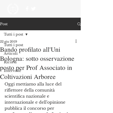
Post
Tutti i post
22 giu 2019
Tutti i post
Bando profilato all'Uni
Articoli
Bologna: sotto osservazione
Ricorsi
posto per Prof Associato in
Interviste
Coltivazioni Arboree
Oggi mettiamo alla luce del 
riflettore della comunità 
scientifica nazionale e 
internazionale e dell'opinione 
pubblica il concorso per 