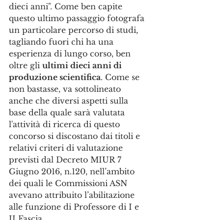
dieci anni". Come ben capite 
questo ultimo passaggio fotografa 
un particolare percorso di studi, 
tagliando fuori chi ha una 
esperienza di lungo corso, ben 
oltre gli 
ultimi dieci anni di 
produzione scientifica
. Come se 
non bastasse, va sottolineato 
anche che diversi aspetti sulla 
base della quale sarà valutata 
l'attività di ricerca di questo 
concorso si discostano dai titoli e 
relativi criteri di valutazione 
previsti dal Decreto MIUR 7 
Giugno 2016, n.120, nell’ambito 
dei quali le Commissioni ASN 
avevano attribuito l’abilitazione 
alle funzione di Professore di I e 
II Fascia. 