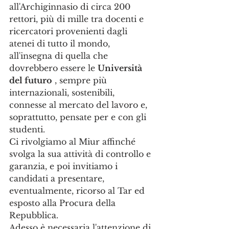
all'Archiginnasio di circa 200 
rettori, più di mille tra docenti e 
ricercatori provenienti dagli 
atenei di tutto il mondo, 
all'insegna di quella che 
dovrebbero essere le 
Università 
del futuro
 , sempre più 
internazionali, sostenibili, 
connesse al mercato del lavoro e, 
soprattutto, pensate per e con gli 
studenti.
Ci rivolgiamo al Miur affinché 
svolga la sua attività di controllo e 
garanzia, e poi invitiamo i 
candidati a presentare, 
eventualmente, ricorso al Tar ed 
esposto alla Procura della 
Repubblica. 
Adesso è necessaria l'attenzione di 