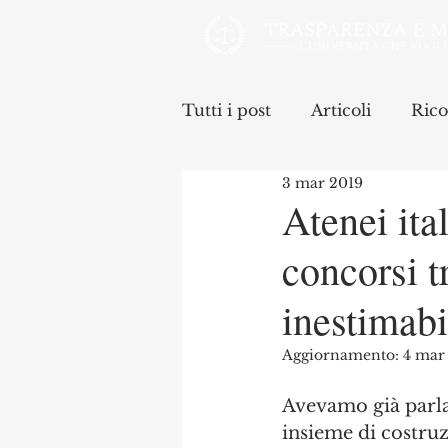
Tutti i post
Articoli
Rico
3 mar 2019
Atenei ita
concorsi 
inestimabi
Aggiornamento:
4 mar
Avevamo già parlat
insieme di costruzi