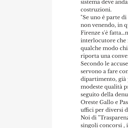
sistema deve andar
costruzioni.
"Se uno è parte di
non venendo, in qu
Firenze s'è fatta…n
interlocutore che i
qualche modo chiari
riporta una conver
Secondo le accuse 
servono a fare con
dipartimento, già 
modeste qualità pr
seguito della denun
Oreste Gallo e Pas
uffici per diversi 
Noi di "Trasparen
singoli concorsi , 