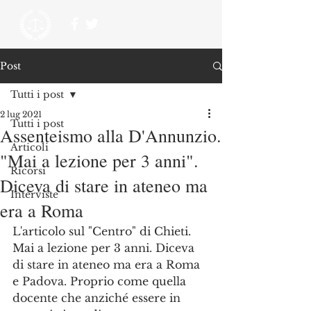
Post
Tutti i post
2 lug 2021
Tutti i post
Assenteismo alla D'Annunzio.
Articoli
"Mai a lezione per 3 anni".
Ricorsi
Diceva di stare in ateneo ma
Interviste
era a Roma
L'articolo sul "Centro" di Chieti.
Mai a lezione per 3 anni. Diceva 
di stare in ateneo ma era a Roma 
e Padova. Proprio come quella 
docente che anziché essere in 