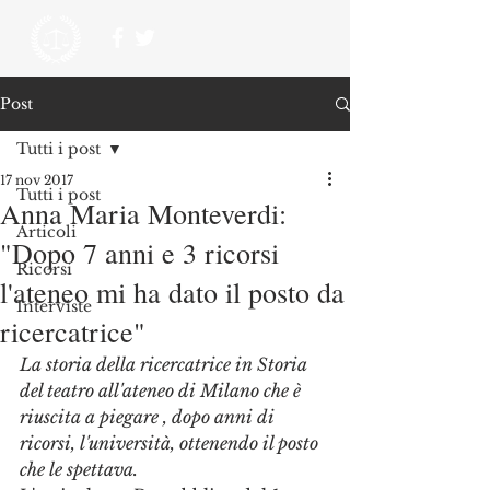
Post
Tutti i post
17 nov 2017
Tutti i post
Anna Maria Monteverdi:
Articoli
"Dopo 7 anni e 3 ricorsi
Ricorsi
l'ateneo mi ha dato il posto da
Interviste
ricercatrice"
La storia della ricercatrice in Storia 
del teatro all'ateneo di Milano che è 
riuscita a piegare , dopo anni di 
ricorsi, l'università, ottenendo il posto 
che le spettava.