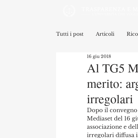
Tutti i post
Articoli
Rico
16 giu 2018
Al TG5 Med
merito: ar
irregolari
Dopo il convegno d
Mediaset del 16 g
associazione e dell
irregolari diffusa i