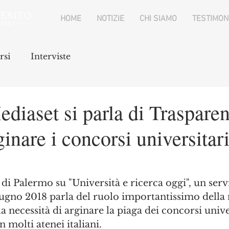
HOME
NOTIZIE
CHI SIAMO
TESTIMON
rsi
Interviste
iaset si parla di Trasparen
ginare i concorsi universitar
i Palermo su "Università e ricerca oggi", un servi
iugno 2018 parla del ruolo importantissimo della 
a necessità di arginare la piaga dei concorsi unive
n molti atenei italiani.