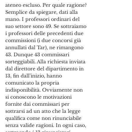
ateneo escluso. Per quale ragione? 
Semplice da spiegare, dati alla 
mano. I professori ordinari del 
suo settore sono 49. Se sottraiamo 
i professori delle precedenti due 
commissioni (i due concorsi già 
annullati dal Tar), ne rimangono 
43. Dunque 43 commissari 
sorteggiabili. Alla richiesta inviata 
dal direttore del dipartimento in 
13, fin dall’inizio, hanno 
comunicato la propria 
indisponibilità. Ovviamente non 
si conoscono le motivazioni 
fornite dai commissari per 
sottrarsi ad un atto che la legge 
qualifica come non rinunciabile 
senza valide ragioni. In ogni caso, 