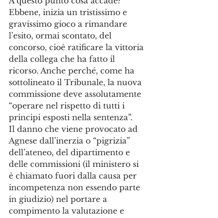
A questo punto cosa accade? 
Ebbene, inizia un tristissimo e 
gravissimo gioco a rimandare 
l’esito, ormai scontato, del 
concorso, cioè ratificare la vittoria 
della collega che ha fatto il 
ricorso. Anche perché, come ha 
sottolineato il Tribunale, la nuova 
commissione deve assolutamente 
“operare nel rispetto di tutti i 
principi esposti nella sentenza”. 
Il danno che viene provocato ad 
Agnese dall’inerzia o “pigrizia” 
dell’ateneo, del dipartimento e 
delle commissioni (il ministero si 
è chiamato fuori dalla causa per 
incompetenza non essendo parte 
in giudizio) nel portare a 
compimento la valutazione e 