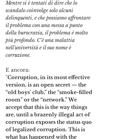
Mentre si è tentati di dire che lo 
scandalo coinvolge solo alcuni 
delinquenti, e che possiamo affrontare 
il problema con una messa a punto 
della burocrazia, il problema è molto 
più profondo. C'è una malattia 
nell'università e il suo nome è 
corruzione.
E ancora:
"
Corruption, in its most effective 
version, is an open secret — the 
“old boys’ club,” the “smoke-filled 
room” or the “network.” We 
accept that this is the way things 
are, until a brazenly illegal act of 
corruption exposes the status quo 
of legalized corruption. This is 
what has happened with the 