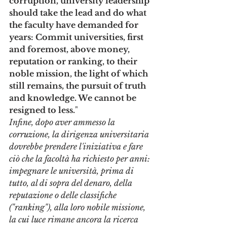
corruption, university leadership 
should take the lead and do what 
the faculty have demanded for 
years: Commit universities, first 
and foremost, above money, 
reputation or ranking, to their 
noble mission, the light of which 
still remains, the pursuit of truth 
and knowledge. We cannot be 
resigned to less.
"
Infine, dopo aver ammesso la 
corruzione, la dirigenza universitaria 
dovrebbe prendere l'iniziativa e fare 
ciò che la facoltà ha richiesto per anni: 
impegnare le università, prima di 
tutto, al di sopra del denaro, della 
reputazione o delle classifiche 
("ranking"), alla loro nobile missione, 
la cui luce rimane ancora la ricerca 