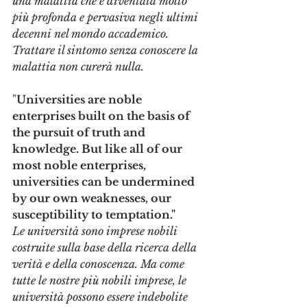
una malattia che è diventata molto 
più profonda e pervasiva negli ultimi 
decenni nel mondo accademico. 
Trattare il sintomo senza conoscere la 
malattia non curerà nulla.
"
Universities are noble 
enterprises built on the basis of 
the pursuit of truth and 
knowledge. But like all of our 
most noble enterprises, 
universities can be undermined 
by our own weaknesses, our 
susceptibility to temptation."
Le università sono imprese nobili 
costruite sulla base della ricerca della 
verità e della conoscenza. Ma come 
tutte le nostre più nobili imprese, le 
università possono essere indebolite 