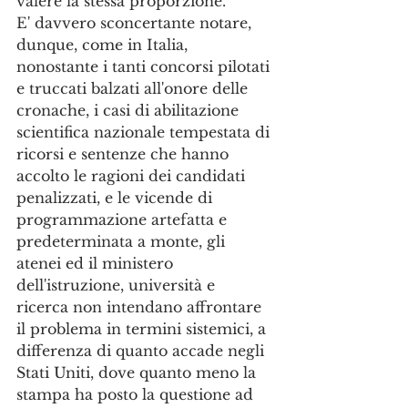
valere la stessa proporzione.
E' davvero sconcertante notare, 
dunque, come in Italia, 
nonostante i tanti concorsi pilotati 
e truccati balzati all'onore delle 
cronache, i casi di abilitazione 
scientifica nazionale tempestata di 
ricorsi e sentenze che hanno 
accolto le ragioni dei candidati 
penalizzati, e le vicende di 
programmazione artefatta e  
predeterminata a monte, gli 
atenei ed il ministero 
dell'istruzione, università e 
ricerca non intendano affrontare 
il problema in termini sistemici, a 
differenza di quanto accade negli 
Stati Uniti, dove quanto meno la 
stampa ha posto la questione ad 