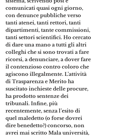
sistema, scrivendo post e 
comunicati quasi ogni giorno, 
con denunce pubbliche verso 
tanti atenei, tanti rettori, tanti 
dipartimenti, tante commissioni, 
tanti settori scientifici. Ho cercato 
di dare una mano a tutti gli altri 
colleghi che si sono trovati a fare 
ricorsi, a denunciare, a dover fare 
il contenzioso contro coloro che 
agiscono illegalmente. L’attività 
di Trasparenza e Merito ha 
suscitato inchieste delle procure, 
ha prodotto sentenze dei 
tribunali. Infine, più 
recentemente, senza l’esito di 
quel maledetto (o forse dovrei 
dire benedetto?) concorso, non 
avrei mai scritto Mala università, 