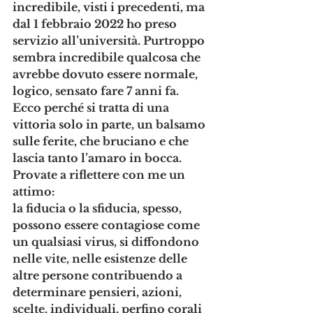
incredibile, visti i precedenti, ma 
dal 1 febbraio 2022 ho preso 
servizio all’università. Purtroppo 
sembra incredibile qualcosa che 
avrebbe dovuto essere normale, 
logico, sensato fare 7 anni fa. 
Ecco perché si tratta di una 
vittoria solo in parte, un balsamo 
sulle ferite, che bruciano e che 
lascia tanto l’amaro in bocca.
Provate a riflettere con me un 
attimo:
la fiducia o la sfiducia, spesso, 
possono essere contagiose come 
un qualsiasi virus, si diffondono 
nelle vite, nelle esistenze delle 
altre persone contribuendo a 
determinare pensieri, azioni, 
scelte, individuali, perfino corali 