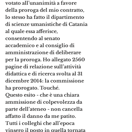
votato all’unanimità a favore 
della proroga del mio contratto, 
lo stesso ha fatto il dipartimento 
di scienze umanistiche di Catania 
al quale essa afferisce, 
consentendo al senato 
accademico e al consiglio di 
amministrazione di deliberare 
per la proroga. Ho allegato 2560 
pagine di relazione sull’attività 
didattica e di ricerca svolta al 31 
dicembre 2014: la commissione 
ha prorogato. Touché.
Questo esito - che è una chiara 
ammissione di colpevolezza da 
parte dell’ateneo - non cancella 
affatto il danno da me patito. 
Tutti i colleghi che all’epoca 
vinsero il posto in quella tornata 