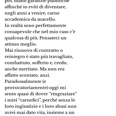
poi, diano garanzie pubbliche 
affinché io eviti di diventare, 
negli anni a venire, carne 
accademica da macello. 
In realtà sono perfettamente 
consapevole che nel mio caso c’è 
qualcosa di più. Pensateci un 
attimo meglio. 
Mai rinnovo di contratto o 
reintegro è stato più travagliato, 
combattuto, sofferto e, credo, 
anche meritato. Ma non era 
affatto scontato, anzi. 
Paradossalmente (e 
provocatoriamente) oggi mi 
sento quasi di dover “ringraziare” 
i miei “carnefici”, perché senza le 
loro ingiustizie e i loro abusi non 
avrei mai dato vita, insieme a un 