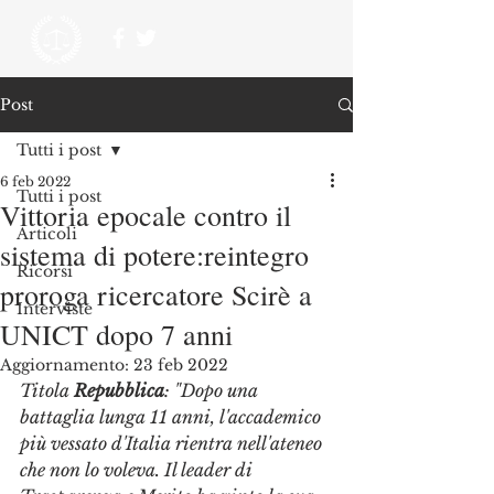
Post
Tutti i post
6 feb 2022
Tutti i post
Vittoria epocale contro il
Articoli
sistema di potere:reintegro
Ricorsi
proroga ricercatore Scirè a
Interviste
UNICT dopo 7 anni
Aggiornamento:
23 feb 2022
Titola 
Repubblica
: "Dopo una 
battaglia lunga 11 anni, l'accademico 
più vessato d'Italia rientra nell'ateneo 
che non lo voleva. Il leader di 