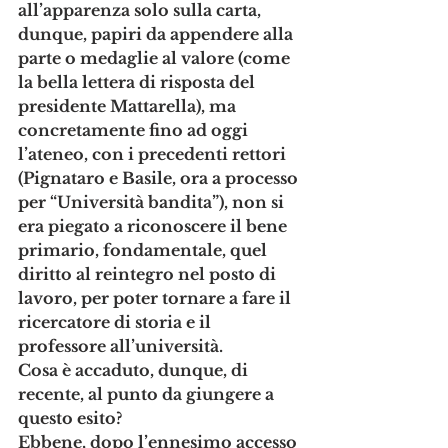
all’apparenza solo sulla carta, 
dunque, papiri da appendere alla 
parte o medaglie al valore (come 
la bella lettera di risposta del 
presidente Mattarella), ma 
concretamente fino ad oggi 
l’ateneo, con i precedenti rettori 
(Pignataro e Basile, ora a processo 
per “Università bandita”), non si 
era piegato a riconoscere il bene 
primario, fondamentale, quel 
diritto al reintegro nel posto di 
lavoro, per poter tornare a fare il 
ricercatore di storia e il 
professore all’università.
Cosa è accaduto, dunque, di 
recente, al punto da giungere a 
questo esito? 
Ebbene, dopo l’ennesimo accesso 