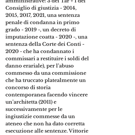
amministrative: 3 del Tar + 1 del 
Consiglio di giustizia - 2014, 
2015, 2017, 2021, una sentenza 
penale di condanna in primo 
grado - 2019 -, un decreto di 
imputazione coatta - 2020 -, una 
sentenza della Corte dei Conti - 
2020 - che ha condannato i 
commissari a restituire i soldi del 
danno erariale), per l’abuso 
commesso da una commissione 
che ha truccato platealmente un 
concorso di storia 
contemporanea facendo vincere 
un’architetta (2011) e 
successivamente per le 
ingiustizie commesse da un 
ateneo che non ha dato corretta 
esecuzione alle sentenze. Vittorie 