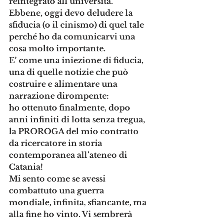
reintegrato all’università. 
Ebbene, oggi devo deludere la 
sfiducia (o il cinismo) di quel tale 
perché ho da comunicarvi una 
cosa molto importante. 
E’ come una iniezione di fiducia, 
una di quelle notizie che può 
costruire e alimentare una 
narrazione dirompente: 
ho ottenuto finalmente, dopo 
anni infiniti di lotta senza tregua, 
la PROROGA del mio contratto 
da ricercatore in storia 
contemporanea all’ateneo di 
Catania! 
Mi sento come se avessi 
combattuto una guerra 
mondiale, infinita, sfiancante, ma 
alla fine ho vinto. Vi sembrerà 