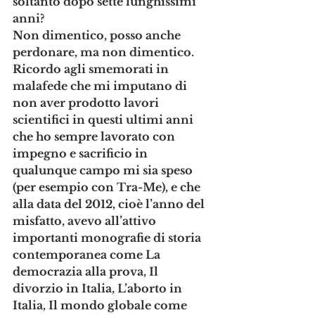
soltanto dopo sette lunghissimi 
anni?
Non dimentico, posso anche 
perdonare, ma non dimentico. 
Ricordo agli smemorati in 
malafede che mi imputano di 
non aver prodotto lavori 
scientifici in questi ultimi anni 
che ho sempre lavorato con 
impegno e sacrificio in 
qualunque campo mi sia speso 
(per esempio con Tra-Me), e che 
alla data del 2012, cioè l’anno del 
misfatto, avevo all’attivo 
importanti monografie di storia 
contemporanea come La 
democrazia alla prova, Il 
divorzio in Italia, L’aborto in 
Italia, Il mondo globale come 