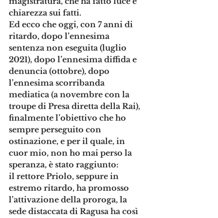
magistratura, che ha fatto luce e 
chiarezza sui fatti.
Ed ecco che oggi, con 7 anni di 
ritardo, dopo l’ennesima 
sentenza non eseguita (luglio 
2021), dopo l’ennesima diffida e 
denuncia (ottobre), dopo 
l’ennesima scorribanda 
mediatica (a novembre con la 
troupe di Presa diretta della Rai), 
finalmente l’obiettivo che ho 
sempre perseguito con 
ostinazione, e per il quale, in 
cuor mio, non ho mai perso la 
speranza, è stato raggiunto: 
il rettore Priolo, seppure in 
estremo ritardo, ha promosso 
l’attivazione della proroga, la 
sede distaccata di Ragusa ha così 