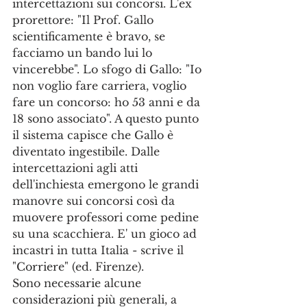
intercettazioni sui concorsi. L'ex 
prorettore: "Il Prof. Gallo 
scientificamente è bravo, se 
facciamo un bando lui lo 
vincerebbe". Lo sfogo di Gallo: "Io 
non voglio fare carriera, voglio 
fare un concorso: ho 53 anni e da 
18 sono associato". A questo punto 
il sistema capisce che Gallo è 
diventato ingestibile. Dalle 
intercettazioni agli atti 
dell'inchiesta emergono le grandi 
manovre sui concorsi così da 
muovere professori come pedine 
su una scacchiera. E' un gioco ad 
incastri in tutta Italia - scrive il 
"Corriere" (ed. Firenze).
Sono necessarie alcune 
considerazioni più generali, a 