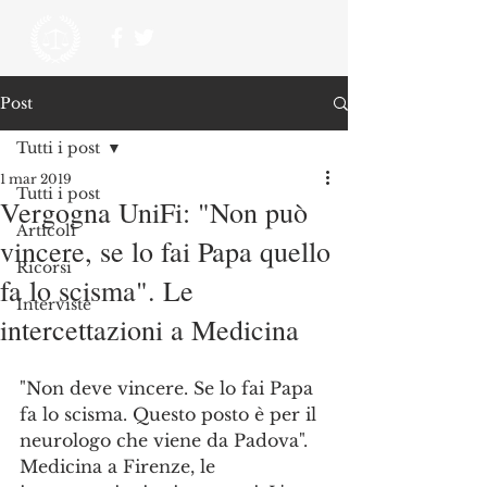
Post
Tutti i post
1 mar 2019
Tutti i post
Vergogna UniFi: "Non può
Articoli
vincere, se lo fai Papa quello
Ricorsi
fa lo scisma". Le
Interviste
intercettazioni a Medicina
"Non deve vincere. Se lo fai Papa 
fa lo scisma. Questo posto è per il 
neurologo che viene da Padova". 
Medicina a Firenze, le 