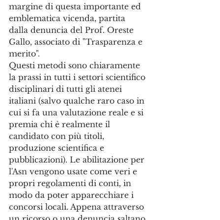
margine di questa importante ed 
emblematica vicenda, partita 
dalla denuncia del Prof. Oreste 
Gallo, associato di "Trasparenza e 
merito". 
Questi metodi sono chiaramente 
la prassi in tutti i settori scientifico 
disciplinari di tutti gli atenei 
italiani (salvo qualche raro caso in 
cui si fa una valutazione reale e si 
premia chi è realmente il 
candidato con più titoli, 
produzione scientifica e 
pubblicazioni). Le abilitazione per 
l'Asn vengono usate come veri e 
propri regolamenti di conti, in 
modo da poter apparecchiare i 
concorsi locali. Appena attraverso 
un ricorso o una denuncia saltano 