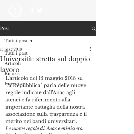
Post
Tutti i post
15 mag 2018
Tutti i post
Università: stretta sul doppio
Articoli
lavoro
Ricorsi
L'articolo del 15 maggio 2018 su 
Interviste
"la Repubblica" parla delle nuove 
regole indicate dall'Anac agli 
atenei e fa riferimento alla 
importante battaglia della nostra 
associazione sulla trasparenza e il 
merito nei bandi universitari.
Le nuove regole di Anac e ministero. 