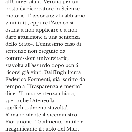
all'Università di Verona per un 
posto da ricercatore in Scienze 
motorie. L’avvocato: «Li abbiamo 
vinti tutti, eppure l’Ateneo si 
ostina a non applicare e a non 
dare attuazione a una sentenza 
dello Stato». L'ennesimo caso di 
sentenze non eseguite da 
commissioni universitarie, 
stavolta all'assurdo dopo ben 5 
ricorsi già vinti. Dall'Inghilterra 
Federico Formenti, già iscritto da 
tempo a "Trasparenza e merito" 
dice: "E' una sentenza chiara, 
spero che l'Ateneo la 
applichi...almeno stavolta". 
Rimane silente il viceministro 
Fioramonti. Totalmente inutile e 
insignificante il ruolo del Miur, 