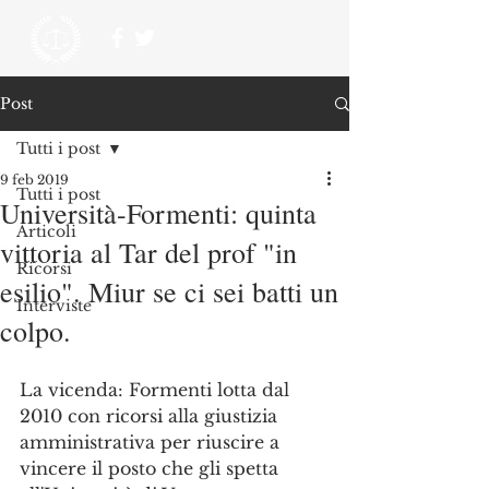
Post
Tutti i post
9 feb 2019
Tutti i post
Università-Formenti: quinta
Articoli
vittoria al Tar del prof "in
Ricorsi
esilio". Miur se ci sei batti un
Interviste
colpo.
La vicenda: Formenti lotta dal 
2010 con ricorsi alla giustizia 
amministrativa per riuscire a 
vincere il posto che gli spetta 