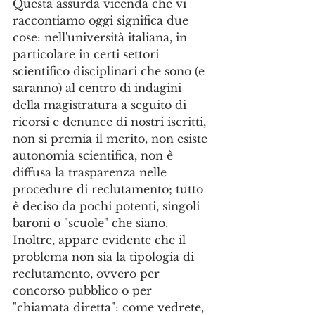
Questa assurda vicenda che vi 
raccontiamo oggi significa due 
cose: nell'università italiana, in 
particolare in certi settori 
scientifico disciplinari che sono (e 
saranno) al centro di indagini 
della magistratura a seguito di 
ricorsi e denunce di nostri iscritti, 
non si premia il merito, non esiste 
autonomia scientifica, non è 
diffusa la trasparenza nelle 
procedure di reclutamento; tutto 
è deciso da pochi potenti, singoli 
baroni o "scuole" che siano. 
Inoltre, appare evidente che il 
problema non sia la tipologia di 
reclutamento, ovvero per 
concorso pubblico o per 
"chiamata diretta": come vedrete, 