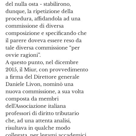
del nulla osta - stabilirono, 
dunque, la ripetizione della 
procedura, affidandola ad una 
commissione di diversa 
composizione e specificando che 
il parere doveva essere reso da 
tale diversa commissione “per 
ovvie ragioni”. 
A questo punto, nel dicembre 
2015, il Miur, con provvedimento 
a firma del Direttore generale 
Daniele Livon, nominò una 
nuova commissione, a sua volta 
composta da membri 
dell'Associazione italiana 
professori di diritto tributario 
che, ad una attenta analisi, 
risultava in qualche modo 
collegata, per legami accademici 