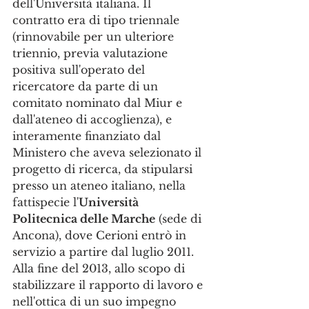
dell'Università italiana. Il 
contratto era di tipo triennale 
(rinnovabile per un ulteriore 
triennio, previa valutazione 
positiva sull'operato del 
ricercatore da parte di un 
comitato nominato dal Miur e 
dall'ateneo di accoglienza), e 
interamente finanziato dal 
Ministero che aveva selezionato il 
progetto di ricerca, da stipularsi 
presso un ateneo italiano, nella 
fattispecie l'
Università 
Politecnica delle Marche
 (sede di 
Ancona), dove Cerioni entrò in 
servizio a partire dal luglio 2011. 
Alla fine del 2013, allo scopo di 
stabilizzare il rapporto di lavoro e 
nell'ottica di un suo impegno 