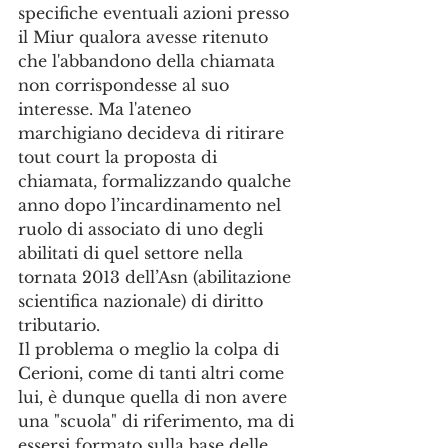
specifiche eventuali azioni presso 
il Miur qualora avesse ritenuto 
che l'abbandono della chiamata 
non corrispondesse al suo 
interesse. Ma l'ateneo 
marchigiano decideva di ritirare 
tout court la proposta di 
chiamata, formalizzando qualche 
anno dopo l’incardinamento nel 
ruolo di associato di uno degli 
abilitati di quel settore nella 
tornata 2013 dell’Asn (abilitazione 
scientifica nazionale) di diritto 
tributario.
Il problema o meglio la colpa di 
Cerioni, come di tanti altri come 
lui, è dunque quella di non avere 
una "scuola" di riferimento, ma di 
essersi formato sulla base delle 