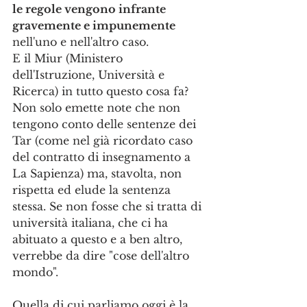
le regole vengono infrante 
gravemente e impunemente 
nell'uno e nell'altro caso. 
E il Miur (Ministero 
dell'Istruzione, Università e 
Ricerca) in tutto questo cosa fa? 
Non solo emette note che non 
tengono conto delle sentenze dei 
Tar (come nel già ricordato caso 
del contratto di insegnamento a 
La Sapienza) ma, stavolta, non 
rispetta ed elude la sentenza 
stessa. Se non fosse che si tratta di 
università italiana, che ci ha 
abituato a questo e a ben altro, 
verrebbe da dire "cose dell'altro 
mondo".
Quella di cui parliamo oggi è la 