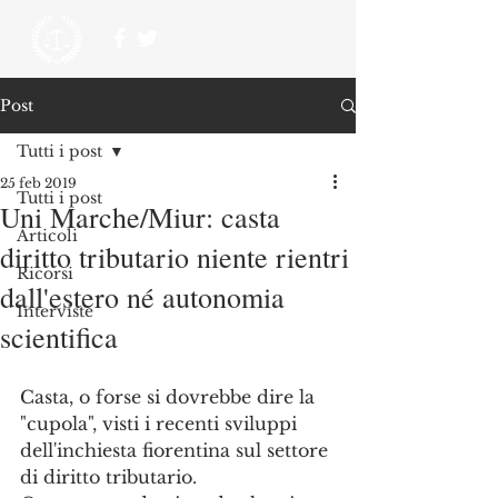
Post
Tutti i post
25 feb 2019
Tutti i post
Uni Marche/Miur: casta
Articoli
diritto tributario niente rientri
Ricorsi
dall'estero né autonomia
Interviste
scientifica
Casta, o forse si dovrebbe dire la 
"cupola", visti i recenti sviluppi 
dell'inchiesta fiorentina sul settore 
di diritto tributario. 