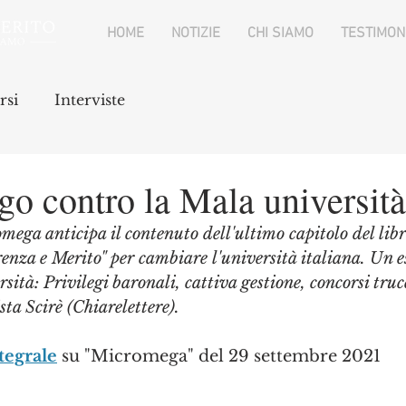
HOME
NOTIZIE
CHI SIAMO
TESTIMON
rsi
Interviste
o contro la Mala università
mega anticipa il contenuto dell'ultimo capitolo del libro
enza e Merito" per cambiare l'università italiana. Un e
tà: Privilegi baronali, cattiva gestione, concorsi trucca
sta Scirè (Chiarelettere).
tegrale
 su "Micromega" del 29 settembre 2021