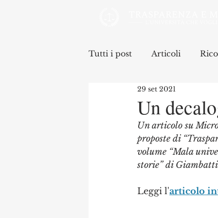
Tutti i post
Articoli
Rico
29 set 2021
Un decalog
Un articolo su Micro
proposte di “Traspar
volume “Mala universi
storie” di Giambatti
Leggi l'
articolo in