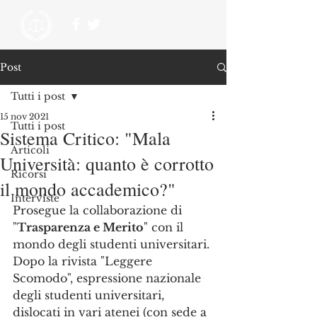
Post
Tutti i post
15 nov 2021
Tutti i post
Sistema Critico: "Mala
Articoli
Università: quanto è corrotto
Ricorsi
il mondo accademico?"
Interviste
Prosegue la collaborazione di 
"
Trasparenza e Merito
" con il 
mondo degli studenti universitari. 
Dopo la rivista "Leggere 
Scomodo", espressione nazionale 
degli studenti universitari, 
dislocati in vari atenei (con sede a 