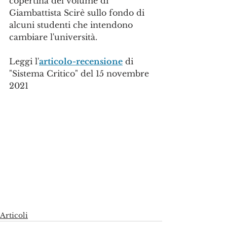
copertina del volume di 
Giambattista Scirè sullo fondo di 
alcuni studenti che intendono 
cambiare l'università.
Leggi l'
articolo-recensione
 di 
"Sistema Critico" del 15 novembre 
2021
Articoli