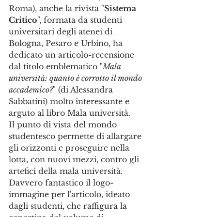
Roma), anche la rivista "
Sistema 
Critico
", formata da studenti 
universitari degli atenei di 
Bologna, Pesaro e Urbino, ha 
dedicato un articolo-recensione 
dal titolo emblematico "
Mala 
università: quanto è corrotto il mondo 
accademico?
" (di Alessandra 
Sabbatini) molto interessante e 
arguto al libro Mala università. 
Il punto di vista del mondo 
studentesco permette di allargare 
gli orizzonti e proseguire nella 
lotta, con nuovi mezzi, contro gli 
artefici della mala università.
Davvero fantastico il logo-
immagine per l'articolo, ideato 
dagli studenti, che raffigura la 