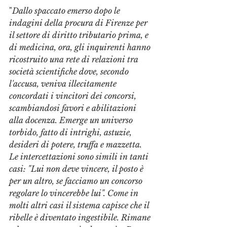
"
Dallo spaccato emerso dopo le 
indagini della procura di Firenze per 
il settore di diritto tributario prima, e 
di medicina, ora, gli inquirenti hanno 
ricostruito una rete di relazioni tra 
società scientifiche dove, secondo 
l'accusa, veniva illecitamente 
concordati i vincitori dei concorsi, 
scambiandosi favori e abilitazioni 
alla docenza. Emerge un universo 
torbido, fatto di intrighi, astuzie, 
desideri di potere, truffa e mazzetta. 
Le intercettazioni sono simili in tanti 
casi: "Lui non deve vincere, il posto è 
per un altro, se facciamo un concorso 
regolare lo vincerebbe lui". Come in 
molti altri casi il sistema capisce che il 
ribelle è diventato ingestibile. Rimane 