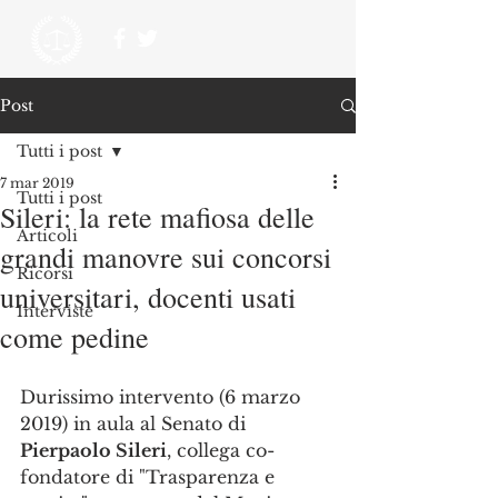
Post
Tutti i post
7 mar 2019
Tutti i post
Sileri: la rete mafiosa delle
Articoli
grandi manovre sui concorsi
Ricorsi
universitari, docenti usati
Interviste
come pedine
Durissimo intervento (6 marzo 
2019) in aula al Senato di 
Pierpaolo Sileri
, collega co-
fondatore di "Trasparenza e 