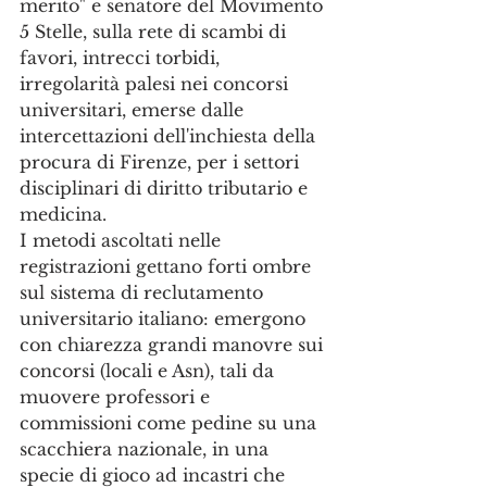
merito" e senatore del Movimento 
5 Stelle, sulla rete di scambi di 
favori, intrecci torbidi, 
irregolarità palesi nei concorsi 
universitari, emerse dalle 
intercettazioni dell'inchiesta della 
procura di Firenze, per i settori 
disciplinari di diritto tributario e 
medicina. 
I metodi ascoltati nelle 
registrazioni gettano forti ombre 
sul sistema di reclutamento 
universitario italiano: emergono 
con chiarezza grandi manovre sui 
concorsi (locali e Asn), tali da 
muovere professori e 
commissioni come pedine su una 
scacchiera nazionale, in una 
specie di gioco ad incastri che 