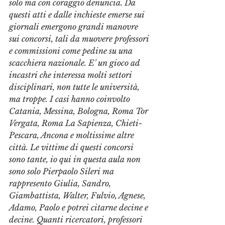
solo ma con coraggio denuncia. Da 
questi atti e dalle inchieste emerse sui 
giornali emergono grandi manovre 
sui concorsi, tali da muovere professori 
e commissioni come pedine su una 
scacchiera nazionale. E' un gioco ad 
incastri che interessa molti settori 
disciplinari, non tutte le università, 
ma troppe. I casi hanno coinvolto 
Catania, Messina, Bologna, Roma Tor 
Vergata, Roma La Sapienza, Chieti-
Pescara, Ancona e moltissime altre 
città. Le vittime di questi concorsi 
sono tante, io qui in questa aula non 
sono solo Pierpaolo Sileri ma 
rappresento Giulia, Sandro, 
Giambattista, Walter, Fulvio, Agnese, 
Adamo, Paolo e potrei citarne decine e 
decine. Quanti ricercatori, professori 