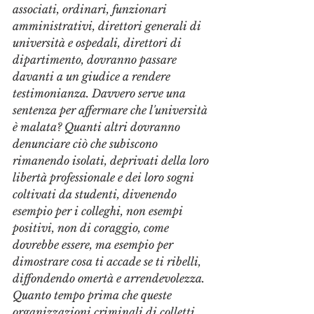
associati, ordinari, funzionari 
amministrativi, direttori generali di 
università e ospedali, direttori di 
dipartimento, dovranno passare 
davanti a un giudice a rendere 
testimonianza. Davvero serve una 
sentenza per affermare che l'università 
è malata? Quanti altri dovranno 
denunciare ciò che subiscono 
rimanendo isolati, deprivati della loro 
libertà professionale e dei loro sogni 
coltivati da studenti, divenendo 
esempio per i colleghi, non esempi 
positivi, non di coraggio, come 
dovrebbe essere, ma esempio per 
dimostrare cosa ti accade se ti ribelli, 
diffondendo omertà e arrendevolezza. 
Quanto tempo prima che queste 
organizzazioni criminali di colletti 