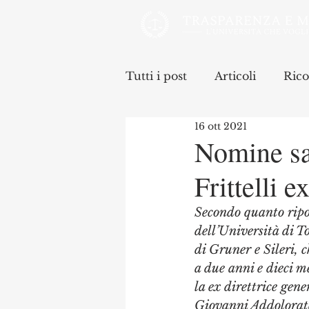
Tutti i post
Articoli
Rico
16 ott 2021
Nomine san
Frittelli e
Secondo quanto ripor
dell’Università di T
di Gruner e Sileri, 
a due anni e dieci me
la ex direttrice gene
Giovanni Addolorata 