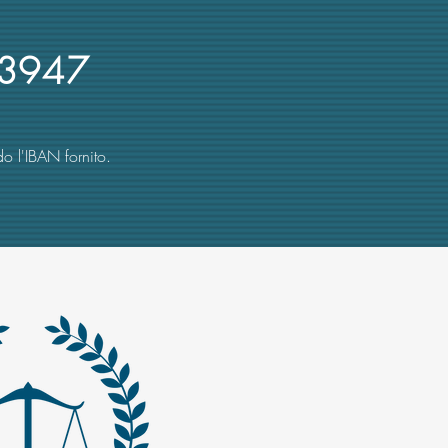
3947
o l'IBAN fornito.