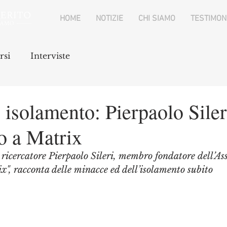
HOME
NOTIZIE
CHI SIAMO
TESTIMON
rsi
Interviste
isolamento: Pierpaolo Siler
to a Matrix
 ricercatore Pierpaolo Sileri, membro fondatore dell’Ass
ix", racconta delle minacce ed dell’isolamento subito