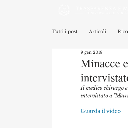
Tutti i post
Articoli
Rico
9 gen 2018
Minacce e 
intervista
Il medico chirurgo e
intervistato a "Matr
Guarda il video