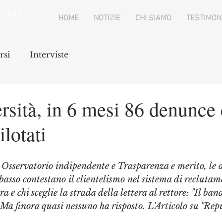
HOME
NOTIZIE
CHI SIAMO
TESTIMON
rsi
Interviste
sità, in 6 mesi 86 denunce 
ilotati
 Osservatorio indipendente e Trasparenza e merito, le 
basso contestano il clientelismo nel sistema di reclutame
a e chi sceglie la strada della lettera al rettore: "Il ban
 Ma finora quasi nessuno ha risposto. L'Articolo su "Rep