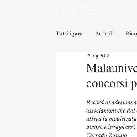
Tutti i post
Articoli
Rico
17 lug 2018
Malauniver
concorsi p
Record di adesioni a
associazioni che dal 
attiva la magistratur
ateneo è irregolare".
Corrado Zunino