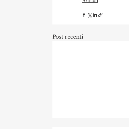
Articoli
Post recenti