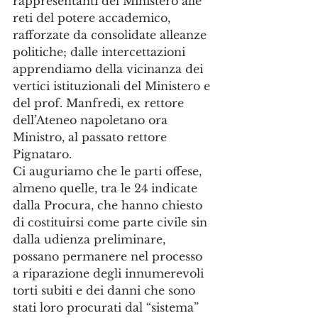
rappresentanti del Ministero alle 
reti del potere accademico, 
rafforzate da consolidate alleanze 
politiche; dalle intercettazioni 
apprendiamo della vicinanza dei 
vertici istituzionali del Ministero e 
del prof. Manfredi, ex rettore 
dell’Ateneo napoletano ora 
Ministro, al passato rettore 
Pignataro.
Ci auguriamo che le parti offese, 
almeno quelle, tra le 24 indicate 
dalla Procura, che hanno chiesto 
di costituirsi come parte civile sin 
dalla udienza preliminare, 
possano permanere nel processo 
a riparazione degli innumerevoli 
torti subiti e dei danni che sono 
stati loro procurati dal “sistema” 