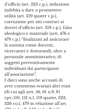
d’ufficio (art. 323 c.p.), induzione 
indebita a dare o promettere 
utilità (art. 319 quater c.p.), 
corruzione per atti contrari ai 
doveri d’ufficio (art. 319 c.p.), falso 
ideologico e materiale (artt. 476 e 
479 c.p.) “finalizzati ad assicurare 
la nomina come docenti, 
ricercatori e dottorandi, oltre a 
personale amministrativo, di 
soggetti preventivamente 
individuati dai partecipanti 
all’associazione”.
I dieci sono anche accusati di 
aver commesso svariati altri reati 
(di cui agli artt. 56, 61 n.9, 81 
cpv.,110, 112 n.1, 119 quater, 323, 
326 co.1, 479 in relazione all’art. 