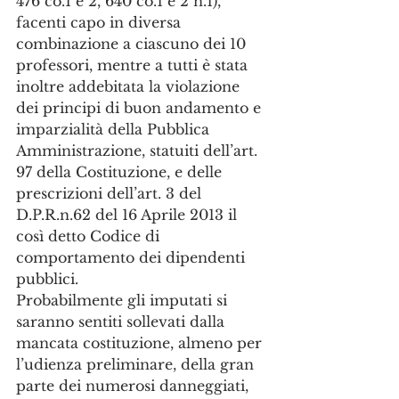
476 co.1 e 2, 640 co.1 e 2 n.1), 
facenti capo in diversa 
combinazione a ciascuno dei 10 
professori, mentre a tutti è stata 
inoltre addebitata la violazione 
dei principi di buon andamento e 
imparzialità della Pubblica 
Amministrazione, statuiti dell’art. 
97 della Costituzione, e delle 
prescrizioni dell’art. 3 del 
D.P.R.n.62 del 16 Aprile 2013 il 
così detto Codice di 
comportamento dei dipendenti 
pubblici.
Probabilmente gli imputati si 
saranno sentiti sollevati dalla 
mancata costituzione, almeno per 
l’udienza preliminare, della gran 
parte dei numerosi danneggiati, 