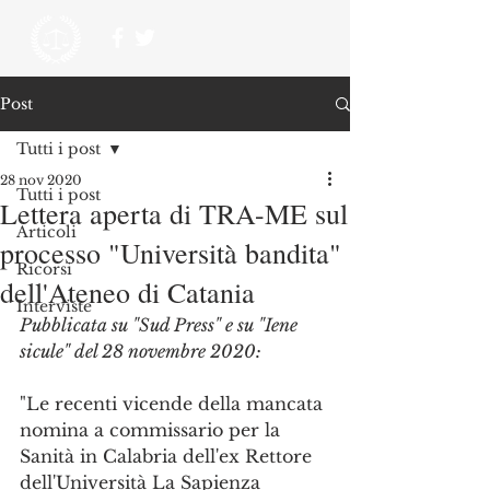
Post
Tutti i post
28 nov 2020
Tutti i post
Lettera aperta di TRA-ME sul
Articoli
processo "Università bandita"
Ricorsi
dell'Ateneo di Catania
Interviste
Pubblicata su "Sud Press" e su "Iene 
sicule" del 28 novembre 2020:
"Le recenti vicende della mancata 
nomina a commissario per la 
Sanità in Calabria dell'ex Rettore 
dell'Università La Sapienza 