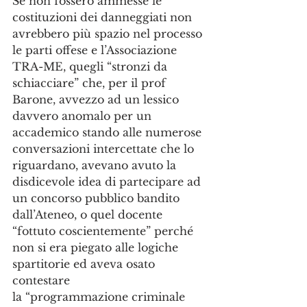
Se non fossero ammesse le 
costituzioni dei danneggiati non 
avrebbero più spazio nel processo 
le parti offese e l’Associazione 
TRA-ME, quegli “stronzi da 
schiacciare” che, per il prof 
Barone, avvezzo ad un lessico 
davvero anomalo per un 
accademico stando alle numerose 
conversazioni intercettate che lo 
riguardano, avevano avuto la 
disdicevole idea di partecipare ad 
un concorso pubblico bandito 
dall’Ateneo, o quel docente 
“fottuto coscientemente” perché 
non si era piegato alle logiche 
spartitorie ed aveva osato 
contestare
la “programmazione criminale 