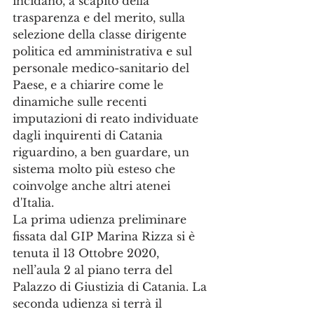
incidano, a scapito della 
trasparenza e del merito, sulla 
selezione della classe dirigente 
politica ed amministrativa e sul 
personale medico-sanitario del 
Paese, e a chiarire come le 
dinamiche sulle recenti 
imputazioni di reato individuate 
dagli inquirenti di Catania 
riguardino, a ben guardare, un 
sistema molto più esteso che 
coinvolge anche altri atenei 
d'Italia.
La prima udienza preliminare 
fissata dal GIP Marina Rizza si è 
tenuta il 13 Ottobre 2020, 
nell’aula 2 al piano terra del 
Palazzo di Giustizia di Catania. La 
seconda udienza si terrà il 