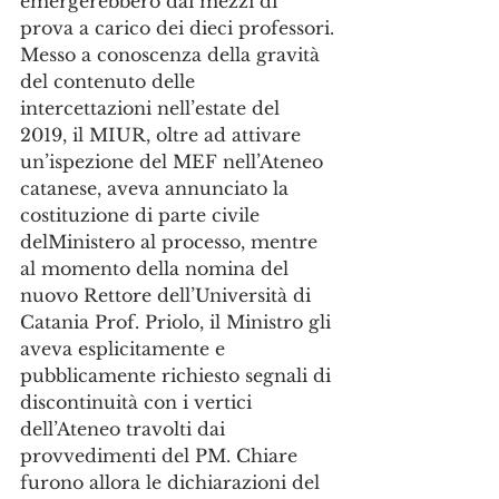
emergerebbero dai mezzi di 
prova a carico dei dieci professori.
Messo a conoscenza della gravità 
del contenuto delle 
intercettazioni nell’estate del 
2019, il MIUR, oltre ad attivare 
un’ispezione del MEF nell’Ateneo 
catanese, aveva annunciato la 
costituzione di parte civile 
delMinistero al processo, mentre 
al momento della nomina del 
nuovo Rettore dell’Università di 
Catania Prof. Priolo, il Ministro gli 
aveva esplicitamente e 
pubblicamente richiesto segnali di 
discontinuità con i vertici 
dell’Ateneo travolti dai 
provvedimenti del PM. Chiare 
furono allora le dichiarazioni del 