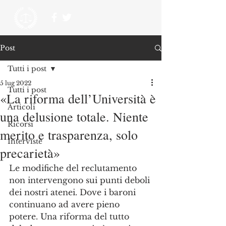
Post
Tutti i post
5 lug 2022
Tutti i post
«La riforma dell’Università è
Articoli
una delusione totale. Niente
Ricorsi
merito e trasparenza, solo
Interviste
precarietà»
Le modifiche del reclutamento 
non intervengono sui punti deboli 
dei nostri atenei. Dove i baroni 
continuano ad avere pieno 
potere. Una riforma del tutto 