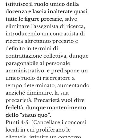
istituisce il ruolo unico della 
docenza e lascia inalterate quasi 
tutte le figure precarie
, salvo 
eliminare l'assegnista di ricerca, 
introducendo un contrattista di 
ricerca altrettanto precario e 
definito in termini di 
contrattazione collettiva, dunque 
paragonabile al personale 
amministrativo, e predispone un 
unico ruolo di ricercatore a 
tempo determinato, aumentando, 
anziché diminuire, la sua 
precarietà. 
Precarietà vuol dire 
fedeltà, dunque mantenimento 
dello “status quo”
.
Punti 4-5: "Cancellare i concorsi 
locali in cui proliferano le 
clientele, istituire un concorso 