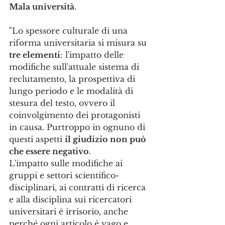
Mala università
.
"Lo spessore culturale di una 
riforma universitaria si misura su 
tre elementi
: l'impatto delle 
modifiche sull'attuale sistema di 
reclutamento, la prospettiva di 
lungo periodo e le modalità di 
stesura del testo, ovvero il 
coinvolgimento dei protagonisti 
in causa. Purtroppo in ognuno di 
questi aspetti 
il giudizio non può 
che essere negativo
.
L'impatto sulle modifiche ai 
gruppi e settori scientifico-
disciplinari, ai contratti di ricerca 
e alla disciplina sui ricercatori 
universitari è irrisorio, anche 
perché ogni articolo è vago e 