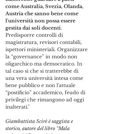
come Australia, Svezia, Olanda, 
Austria che sanno bene come 
l'università non possa essere 
gestita dai soli docenti
. 
Predisporre controlli di 
magistratura, revisori contabili, 
ispettori ministeriali. Organizzare 
la “governance” in modo non 
oligarchico ma democratico. In 
tal caso sì che si tratterebbe di 
una vera università intesa come 
bene pubblico e non l'attuale 
“postificio” accademico, feudo di 
privilegi che rimangono ad oggi 
inalterati."
Giambattista Scirè è saggista e 
storico, autore del libro “Mala 