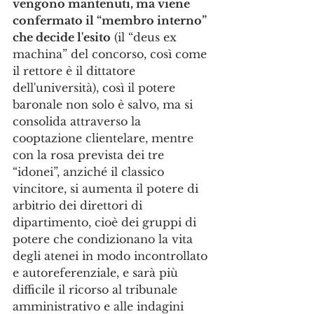
vengono mantenuti, ma viene 
confermato il “membro interno” 
che decide l'esito
 (il “deus ex 
machina” del concorso, così come 
il rettore è il dittatore 
dell'università), così il potere 
baronale non solo è salvo, ma si 
consolida attraverso la 
cooptazione clientelare, mentre 
con la rosa prevista dei tre 
“idonei”, anziché il classico 
vincitore, si aumenta il potere di 
arbitrio dei direttori di 
dipartimento, cioè dei gruppi di 
potere che condizionano la vita 
degli atenei in modo incontrollato 
e autoreferenziale, e sarà più 
difficile il ricorso al tribunale 
amministrativo e alle indagini 