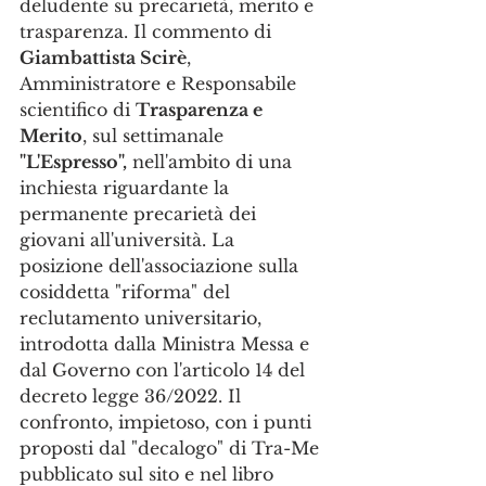
deludente su precarietà, merito e 
trasparenza. Il commento di 
Giambattista Scirè
, 
Amministratore e Responsabile 
scientifico di 
Trasparenza e 
Merito
, sul settimanale 
"L'Espresso",
 nell'ambito di una 
inchiesta riguardante la 
permanente precarietà dei 
giovani all'università. La 
posizione dell'associazione sulla 
cosiddetta "riforma" del 
reclutamento universitario, 
introdotta dalla Ministra Messa e 
dal Governo con l'articolo 14 del 
decreto legge 36/2022. Il 
confronto, impietoso, con i punti 
proposti dal "decalogo" di Tra-Me 
pubblicato sul sito e nel libro 