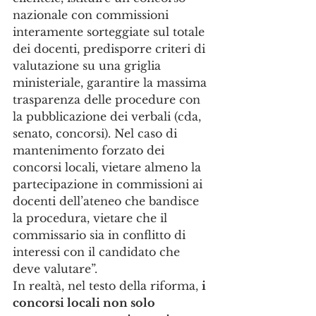
nazionale con commissioni 
interamente sorteggiate sul totale 
dei docenti, predisporre criteri di 
valutazione su una griglia 
ministeriale, garantire la massima 
trasparenza delle procedure con 
la pubblicazione dei verbali (cda, 
senato, concorsi). Nel caso di 
mantenimento forzato dei 
concorsi locali, vietare almeno la 
partecipazione in commissioni ai 
docenti dell’ateneo che bandisce 
la procedura, vietare che il 
commissario sia in conflitto di 
interessi con il candidato che 
deve valutare”.
In realtà, nel testo della riforma, 
i 
concorsi locali non solo 