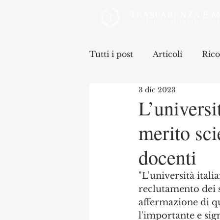
Tutti i post
Articoli
Rico
3 dic 2023
L’universi
merito sci
docenti
"L’università itali
reclutamento dei s
affermazione di qu
l'importante e sig