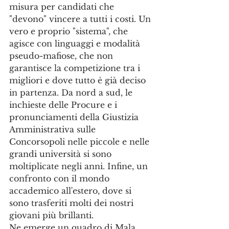
misura per candidati che 
"devono" vincere a tutti i costi. Un 
vero e proprio "sistema", che 
agisce con linguaggi e modalità 
pseudo-mafiose, che non 
garantisce la competizione tra i 
migliori e dove tutto è già deciso 
in partenza. Da nord a sud, le 
inchieste delle Procure e i 
pronunciamenti della Giustizia 
Amministrativa sulle 
Concorsopoli nelle piccole e nelle 
grandi università si sono 
moltiplicate negli anni. Infine, un 
confronto con il mondo 
accademico all'estero, dove si 
sono trasferiti molti dei nostri 
giovani più brillanti.
Ne emerge un quadro di Mala 