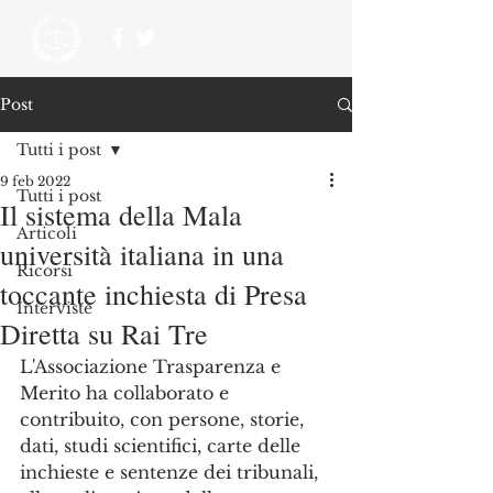
Post
Tutti i post
9 feb 2022
Tutti i post
Il sistema della Mala
Articoli
università italiana in una
Ricorsi
toccante inchiesta di Presa
Interviste
Diretta su Rai Tre
L'Associazione Trasparenza e 
Merito ha collaborato e 
contribuito, con persone, storie, 
dati, studi scientifici, carte delle 
inchieste e sentenze dei tribunali, 