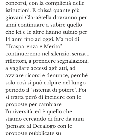
concorsi, con la complicità delle 
istituzioni. E chissà quante più 
giovani ClaraStella dovranno per 
anni continuare a subire quello 
che lei e le altre hanno subito per 
14 anni fino ad oggi. Ma noi di 
"Trasparenza e Merito" 
continueremo nel silenzio, senza i 
riflettori, a prendere segnalazioni, 
a vagliare accessi agli atti, ad 
avviare ricorsi e denunce, perché 
solo così si può colpire nel lungo 
periodo il "sistema di potere". Poi 
si tratta però di incidere con le 
proposte per cambiare 
l'università, ed è quello che 
stiamo cercando di fare da anni 
(pensate al Decalogo con le 
proposte pubblicate su 