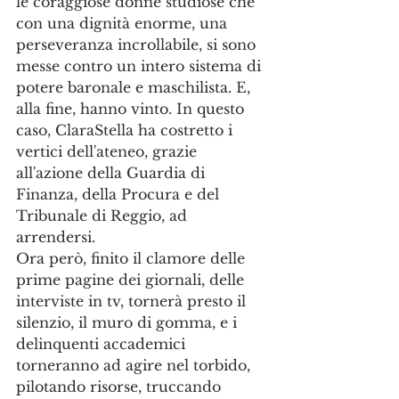
le coraggiose donne studiose che 
con una dignità enorme, una 
perseveranza incrollabile, si sono 
messe contro un intero sistema di 
potere baronale e maschilista. E, 
alla fine, hanno vinto. In questo 
caso, ClaraStella ha costretto i 
vertici dell'ateneo, grazie 
all'azione della Guardia di 
Finanza, della Procura e del 
Tribunale di Reggio, ad 
arrendersi.
Ora però, finito il clamore delle 
prime pagine dei giornali, delle 
interviste in tv, tornerà presto il 
silenzio, il muro di gomma, e i 
delinquenti accademici 
torneranno ad agire nel torbido, 
pilotando risorse, truccando 