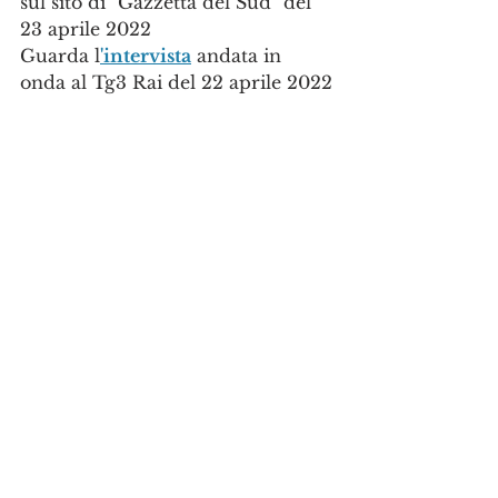
sul sito di "Gazzetta del Sud" del 
23 aprile 2022
Guarda l
'intervista
 andata in 
onda al Tg3 Rai del 22 aprile 2022