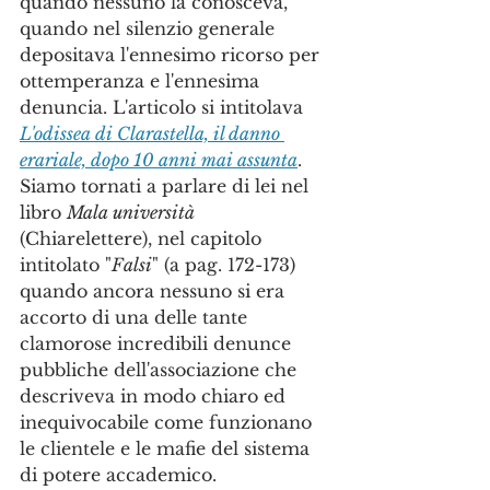
quando nessuno la conosceva, 
quando nel silenzio generale 
depositava l'ennesimo ricorso per 
ottemperanza e l'ennesima 
denuncia. L'articolo si intitolava 
L'odissea di Clarastella, il danno 
erariale, dopo 10 anni mai assunta
. 
Siamo tornati a parlare di lei nel 
libro 
Mala università
(Chiarelettere), nel capitolo 
intitolato "
Falsi
" (a pag. 172-173) 
quando ancora nessuno si era 
accorto di una delle tante 
clamorose incredibili denunce 
pubbliche dell'associazione che 
descriveva in modo chiaro ed 
inequivocabile come funzionano 
le clientele e le mafie del sistema 
di potere accademico. 