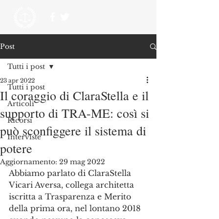
Post
Tutti i post
23 apr 2022
Tutti i post
Il coraggio di ClaraStella e il
Articoli
supporto di TRA-ME: così si
Ricorsi
può sconfiggere il sistema di
Interviste
potere
Aggiornamento:
29 mag 2022
Abbiamo parlato di ClaraStella 
Vicari Aversa, collega architetta 
iscritta a Trasparenza e Merito 
della prima ora, nel lontano 2018 