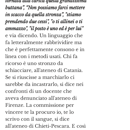
tornata alla carica quella grandissima 
buttana”, “Non possiamo farci mettere 
in scacco da quella stronza”, "stiamo 
prendendo due cessi", "o ti allinei o ti 
ammazzo", "il posto è uno ed è per lui"
e via dicendo. Un linguaggio che 
fa letteralmente rabbrividire ma 
che è perfettamente consono e in 
linea con i metodi usati. Chi fa 
ricorso è uno stronzo da 
schiacciare, all'ateneo di Catania. 
Se si riuscisse a marchiarlo ci 
sarebbe da incastrarlo, si dice nei 
confronti di un docente che 
aveva denunciato all'ateneo di 
Firenze. La commissione per 
vincere te la procuro io, te lo 
scrivo con il sangue, si dice 
all'ateneo di Chieti-Pescara. E così 