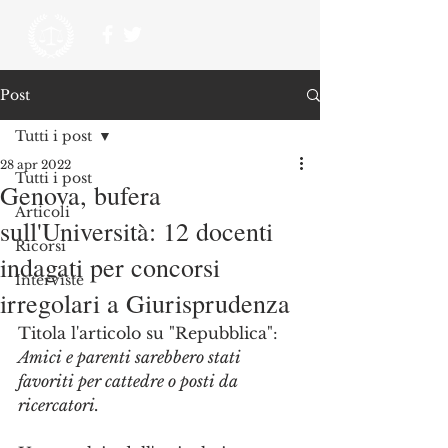
Post
Tutti i post
28 apr 2022
Tutti i post
Genova, bufera
Articoli
sull'Università: 12 docenti
Ricorsi
indagati per concorsi
Interviste
irregolari a Giurisprudenza
Titola l'articolo su "Repubblica": 
Amici e parenti sarebbero stati 
favoriti per cattedre o posti da 
ricercatori.