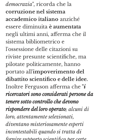
democrazia
", ricorda che la 
corruzione nel sistema 
accademico italiano
 anziché 
essere diminuita 
è aumentata 
negli ultimi anni, afferma che il 
sistema bibliometrico e 
l'ossessione delle citazioni su 
riviste presunte scientifiche, ma 
pilotate politicamente, hanno 
portato all'
impoverimento del 
dibattito scientifico e delle idee. 
Inoltre Ferguson afferma che
 "
i 
ricercatori sono considerati persone da 
tenere sotto controllo che devono 
rispondere del loro operato
; alcuni di 
loro, attentamente selezionati, 
diventano misteriosamente esperti 
incontestabili quando si tratta di 
fornire supporto scientifico per certe 