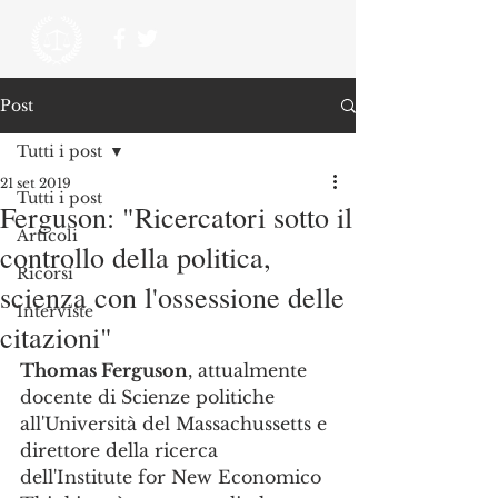
Post
Tutti i post
21 set 2019
Tutti i post
Ferguson: "Ricercatori sotto il
Articoli
controllo della politica,
Ricorsi
scienza con l'ossessione delle
Interviste
citazioni"
Thomas Ferguson
, attualmente 
docente di Scienze politiche 
all'Università del Massachussetts e 
direttore della ricerca 
dell'Institute for New Economico 