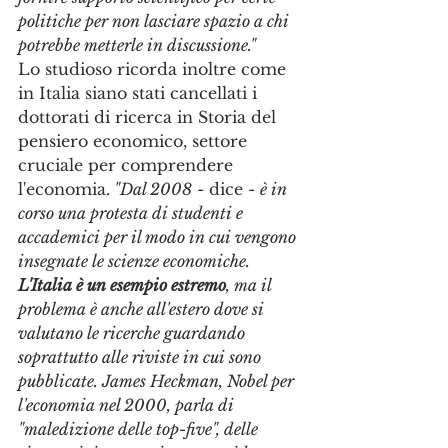
politiche per non lasciare spazio a chi 
potrebbe metterle in discussione."
Lo studioso ricorda inoltre come 
in Italia siano stati cancellati i 
dottorati di ricerca in Storia del 
pensiero economico, settore 
cruciale per comprendere 
l'economia.
 "Dal 2008
 - dice - 
è in 
corso una protesta di studenti e 
accademici per il modo in cui vengono 
insegnate le scienze economiche. 
L'Italia è un esempio estremo
, ma il 
problema è anche all'estero dove si 
valutano le ricerche guardando 
soprattutto alle riviste in cui sono 
pubblicate. James Heckman, Nobel per 
l'economia nel 2000, parla di 
"maledizione delle top-five", delle 