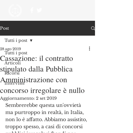
Post
Tutti i post
28 ago 2019
Tutti i post
Cassazione: il contratto
Articoli
stipulato dalla Pubblica
Ricorsi
Amministrazione con
Interviste
concorso irregolare è nullo
Aggiornamento:
2 set 2019
Sembrerebbe questa un'ovvietà 
ma purtroppo in realtà, in Italia, 
non lo è affatto. Abbiamo assistito, 
troppo spesso, a casi di concorsi 