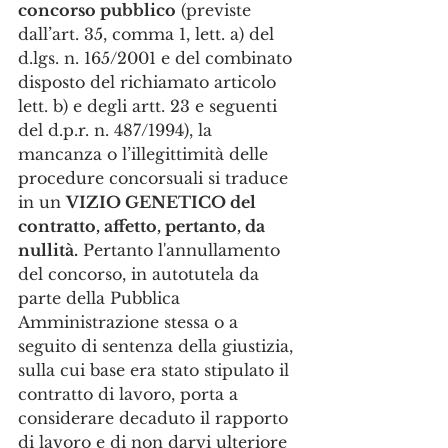
concorso pubblico
 (previste 
dall’art. 35, comma 1, lett. a) del 
d.lgs. n. 165/2001 e del combinato 
disposto del richiamato articolo 
lett. b) e degli artt. 23 e seguenti 
del d.p.r. n. 487/1994), la 
mancanza o l’illegittimità delle 
procedure concorsuali si traduce 
in un 
VIZIO GENETICO del 
contratto, affetto, pertanto, da 
nullità.
 Pertanto l'annullamento 
del concorso, in autotutela da 
parte della Pubblica 
Amministrazione stessa o a 
seguito di sentenza della giustizia, 
sulla cui base era stato stipulato il 
contratto di lavoro, porta a 
considerare decaduto il rapporto 
di lavoro e di non darvi ulteriore 