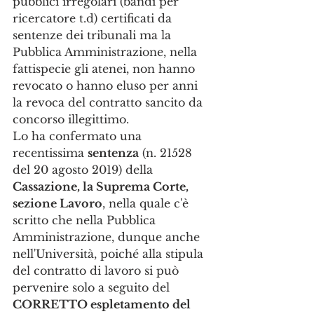
pubblici irregolari (bandi per 
ricercatore t.d) certificati da 
sentenze dei tribunali ma la 
Pubblica Amministrazione, nella 
fattispecie gli atenei, non hanno 
revocato o hanno eluso per anni 
la revoca del contratto sancito da 
concorso illegittimo.
Lo ha confermato una 
recentissima 
sentenza
 (n. 21528 
del 20 agosto 2019) della 
Cassazione, la Suprema Corte, 
sezione Lavoro
, nella quale c'è 
scritto che nella Pubblica 
Amministrazione, dunque anche 
nell'Università, poiché alla stipula 
del contratto di lavoro si può 
pervenire solo a seguito del 
CORRETTO espletamento del 