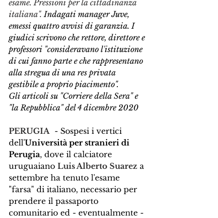
esame. Pressioni per la cittadinanza 
italiana". 
Indagati manager Juve, 
emessi quattro avvisi di garanzia. I 
giudici scrivono che rettore, direttore e 
professori "consideravano l'istituzione 
di cui fanno parte e che rappresentano 
alla stregua di una res privata 
gestibile a proprio piacimento".
Gli articoli su "Corriere della Sera" e 
"la Repubblica" del 4 dicembre 2020
PERUGIA
  - Sospesi i vertici 
dell'
Università per stranieri di 
Perugia
, dove il calciatore 
uruguaiano 
Luis Alberto Suarez
 a 
settembre ha tenuto l'esame 
"farsa" di italiano, necessario per 
prendere il passaporto 
comunitario ed - eventualmente - 