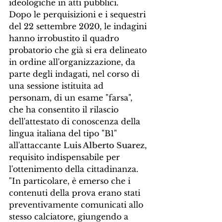
ideologiche in atti pubblici.
Dopo le perquisizioni e i sequestri 
del 22 settembre 2020, le indagini 
hanno irrobustito il quadro 
probatorio che già si era delineato 
in ordine all'organizzazione, da 
parte degli indagati, nel corso di 
una sessione istituita ad 
personam, di un esame "farsa", 
che ha consentito il rilascio 
dell'attestato di conoscenza della 
lingua italiana del tipo "B1" 
all'attaccante 
Luis Alberto Suarez
, 
requisito indispensabile per 
l'ottenimento della cittadinanza.
"In particolare, è emerso che i 
contenuti della prova erano stati 
preventivamente comunicati allo 
stesso calciatore, giungendo a 