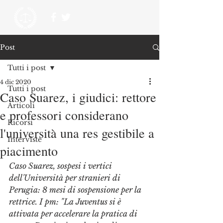
Post
Tutti i post
4 dic 2020
Tutti i post
Caso Suarez, i giudici: rettore
Articoli
e professori considerano
Ricorsi
l'università una res gestibile a
Interviste
piacimento
Caso Suarez, sospesi i vertici 
dell'Università per stranieri di 
Perugia: 8 mesi di sospensione per la 
rettrice. I pm: "La Juventus si è 
attivata per accelerare la pratica di 