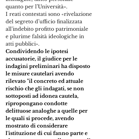
quanto per l’Università».
I reati contestati sono «rivelazione 
del segreto d’ufficio finalizzata 
all’indebito profitto patrimoniale 
e plurime falsità ideologiche in 
atti pubblici».
Condividendo le ipotesi 
accusatorie, il giudice per le 
indagini preliminari ha disposto 
le misure cautelari avendo 
rilevato "il concreto ed attuale 
rischio che gli indagati, se non 
sottoposti ad idonea cautela, 
ripropongano condotte 
delittuose analoghe a quelle per 
le quali si procede, avendo 
mostrato di considerare 
l'istituzione di cui fanno parte e 