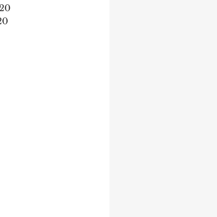
020
20