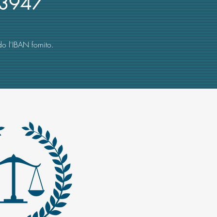
3947
o l'IBAN fornito.