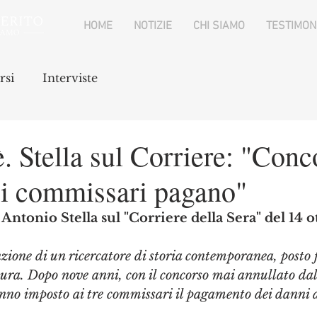
HOME
NOTIZIE
CHI SIAMO
TESTIMON
rsi
Interviste
. Stella sul Corriere: "Conc
, i commissari pagano"
 Antonio Stella sul "Corriere della Sera" del 14
nzione di un ricercatore di storia contemporanea, posto 
tura. Dopo nove anni, con il concorso mai annullato dal
nno imposto ai tre commissari il pagamento dei danni a