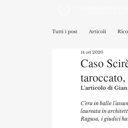
Tutti i post
Articoli
Rico
14 ott 2020
Caso Scirè
taroccato
L'articolo di Gian
C’era in ballo l’assu
laureata in architet
Ragusa, i giudici ha