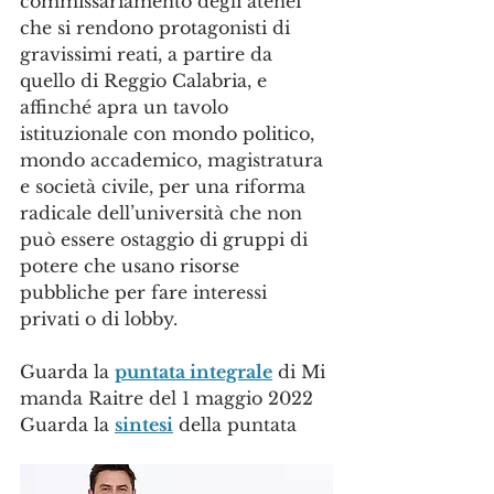
commissariamento degli atenei 
che si rendono protagonisti di 
gravissimi reati, a partire da 
quello di Reggio Calabria, e 
affinché apra un tavolo 
istituzionale con mondo politico, 
mondo accademico, magistratura 
e società civile, per una riforma 
radicale dell’università che non 
può essere ostaggio di gruppi di 
potere che usano risorse 
pubbliche per fare interessi 
privati o di lobby.
Guarda la 
puntata integrale
 di Mi 
manda Raitre del 1 maggio 2022
Guarda la 
sintesi
 della puntata