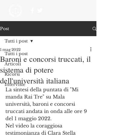
Post
Tutti i post
1 mag 2022
Tutti i post
Baroni e concorsi truccati, il
Articoli
sistema di potere
Ricorsi
dell'università italiana
Interviste
La sintesi della puntata di "Mi 
manda Rai Tre" su Mala 
università, baroni e concorsi 
truccati andata in onda alle ore 9 
del 1 maggio 2022. 
Nel video la coraggiosa 
testimonianza di Clara Stella 