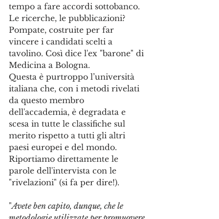
tempo a fare accordi sottobanco. 
Le ricerche, le pubblicazioni? 
Pompate, costruite per far 
vincere i candidati scelti a 
tavolino. Così dice l'ex "barone" di 
Medicina a Bologna.
Questa è purtroppo l’università 
italiana che, con i metodi rivelati 
da questo membro 
dell'accademia, è degradata e 
scesa in tutte le classifiche sul 
merito rispetto a tutti gli altri 
paesi europei e del mondo.
Riportiamo direttamente le 
parole dell'intervista con le 
"rivelazioni" (si fa per dire!).
"
Avete ben capito, dunque, che le 
metodologie utilizzate per promuovere 