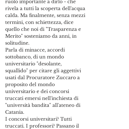
ruolo importante a dirlo - che 
rivela a tutti la scoperta dell'acqua 
calda. Ma finalmente, senza mezzi 
termini, con schiettezza, dice 
quello che noi di "Trasparenza e 
Merito" sosteniamo da anni, in 
solitudine.
Parla di minacce, accordi 
sottobanco, di un mondo 
universitario "desolante, 
squallido" per citare gli aggettivi 
usati dal Procuratore Zuccaro a 
proposito del mondo 
universitario e dei concorsi 
truccati emersi nell'inchiesta di 
"università bandita" all'ateneo di 
Catania. 
I concorsi universitari? Tutti 
truccati. I professori? Passano il 