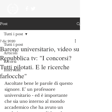
Post
Tutti i post
7 dic 2020
Tutti i post
Barone universitario, video su
Articoli
Repubblica tv: "I concorsi?
Ricorsi
Tutti pilotati. E le ricerche
Interviste
farlocche"
Ascoltate bene le parole di questo 
signore. E’ un professore 
universitario - ed è importante 
che sia uno interno al mondo 
accademico che ha avuto un 