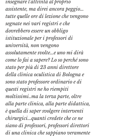
insegnare l'attività al proprio 
assistente, ma direi ancora peggio... 
tutte quelle ore di lezione che vengono 
segnate nei vari registri e che 
dovrebbero essere un obbligo 
istituzionale per i professori di 
università, non vengono 
assolutamente svolte...e uno mi dirà 
come lo fai a sapere? Lo so perché sono 
stato per più di 23 anni direttore 
della clinica oculistica di Bologna e 
sono stato professore ordinario e di 
questi registri ne ho riempiti 
moltissimi..ma la terza parte, oltre 
alla parte clinica, alla parte didattica, 
è quella di saper svolgere interventi 
chirurgici...quanti credete che ce ne 
siano di professori, professori direttori 
di una clinica che sappiano veramente 