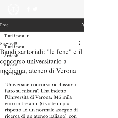
Post
Tutti i post
5 nov 2018
Tutti i post
Bandi sartoriali: "le Iene" e il
Articoli
concorso universitario a
Ricorsi
medicina, ateneo di Verona
Interviste
"Università: concorso ricchissimo 
fatto su misura". L'ha indetto 
l'Università di Verona: 346 mila 
euro in tre anni (6 volte di più 
rispetto ad un normale assegno di 
ricerca di un ateneo italiano), con 