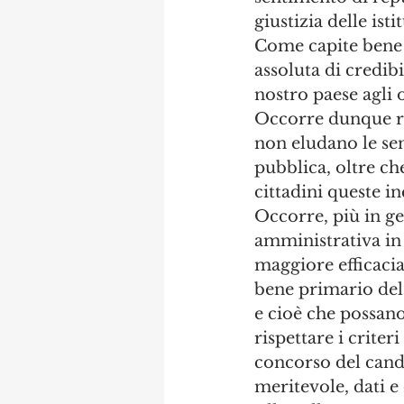
giustizia delle isti
Come capite bene d
assoluta di credibi
nostro paese agli
Occorre dunque ric
non eludano le sen
pubblica, oltre ch
cittadini queste in
Occorre, più in ge
amministrativa in 
maggiore efficaci
bene primario del 
e cioè che possano
rispettare i criter
concorso del cand
meritevole, dati 