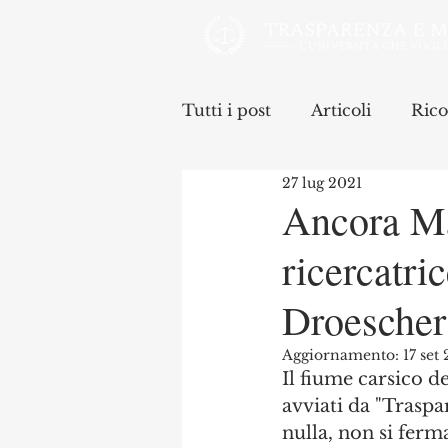
Tutti i post
Articoli
Rico
27 lug 2021
Ancora Mal
ricercatri
Droescher
Aggiornamento:
17 set
Il fiume carsico de
avviati da "Traspa
nulla, non si ferma