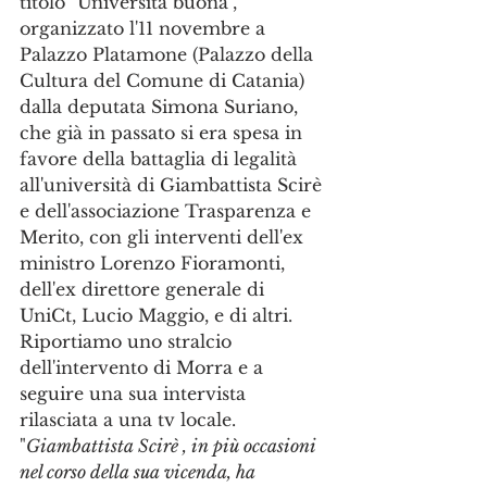
titolo "Università buona", 
organizzato l'11 novembre a 
Palazzo Platamone (Palazzo della 
Cultura del Comune di Catania) 
dalla deputata Simona Suriano, 
che già in passato si era spesa in 
favore della battaglia di legalità 
all'università di Giambattista Scirè 
e dell'associazione Trasparenza e 
Merito, con gli interventi dell'ex 
ministro Lorenzo Fioramonti, 
dell'ex direttore generale di 
UniCt, Lucio Maggio, e di altri. 
Riportiamo uno stralcio 
dell'intervento di Morra e a 
seguire una sua intervista 
rilasciata a una tv locale.
"
Giambattista Scirè , in più occasioni 
nel corso della sua vicenda, ha 