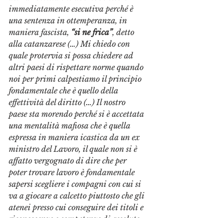
immediatamente esecutiva perché è 
una sentenza in ottemperanza, in 
maniera fascista, 
“si ne frica”
, detto 
alla catanzarese (…) Mi chiedo con 
quale protervia si possa chiedere ad 
altri paesi di rispettare norme quando 
noi per primi calpestiamo il principio 
fondamentale che è quello della 
effettività del diritto (…) Il nostro 
paese sta morendo perché si è accettata 
una mentalità mafiosa che è quella 
espressa in maniera icastica da un ex 
ministro del Lavoro, il quale non si è 
affatto vergognato di dire che per 
poter trovare lavoro è fondamentale 
sapersi scegliere i compagni con cui si 
va a giocare a calcetto piuttosto che gli 
atenei presso cui conseguire dei titoli e 