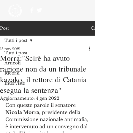
Post
Tutti i post
15 nov 2021
Tutti i post
Morra:"Scirè ha avuto
Articoli
ragione non da un tribunale
Ricorsi
kazako, il rettore di Catania
Interviste
esegua la sentenza"
Aggiornamento:
4 gen 2022
Con queste parole il senatore
Nicola Morra
, presidente della 
Commissione nazionale antimafia, 
è intervenuto ad un convegno dal 