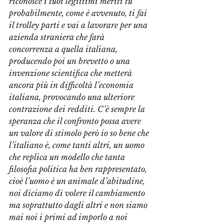
riconosce i tuoi legittimi meriti tu 
probabilmente, come è avvenuto, ti fai 
il trolley parti e vai a lavorare per una 
azienda straniera che farà 
concorrenza a quella italiana, 
producendo poi un brevetto o una 
invenzione scientifica che metterà 
ancora più in difficoltà l’economia 
italiana, provocando una ulteriore 
contrazione dei redditi. C’è sempre la 
speranza che il confronto possa avere 
un valore di stimolo però io so bene che 
l’italiano è, come tanti altri, un uomo 
che replica un modello che tanta 
filosofia politica ha ben rappresentato, 
cioè l’uomo è un animale d’abitudine, 
noi diciamo di volere il cambiamento 
ma soprattutto dagli altri e non siamo 
mai noi i primi ad imporlo a noi 