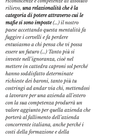
riconoscenze e competenze di assoluto 
rilievo, 
una relazionalità che è la 
categoria di potere attraverso cui le 
mafie si sono imposte
 (…) il nostro 
paese accettando questa mentalità fa 
fuggire i cervelli e fa perdere 
entusiasmo a chi pensa che vi possa 
essere un futuro (…) Tanto più si 
investe nell’ignoranza, cioè nel 
mettere in cattedra caproni sol perché 
hanno soddisfatto determinate 
richieste dei baroni, tanto più tu 
costringi ad andar via chi, mettendosi 
a lavorare per una azienda all’estero 
con la sua competenza produrrà un 
valore aggiunto per quella azienda che 
porterà al fallimento dell’azienda 
concorrente italiana, anche perché i 
costi della formazione e della 