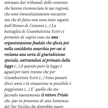
ottenuto dai tribunali delle sentenze 
che hanno riconosciuto le sue ragioni, 
che sono immediatamente esecutive 
ma che di fatto non sono state seguite 
dall’Ateneo di Catania (…) La 
battaglia di Giambattista Scirè ci 
permette di capire cosa sia 
una 
organizzazione feudale che sfocia poi 
nella cosiddetta anarchia per cui si 
reclama una sorta di giurisdizione 
speciale, sottraendosi al primato della 
legge
 (…) A quanto pare la legge è 
ugual per tutti tranne che per 
Giambattista Scirè (…) Sono passati 
dieci anni e la situazione se possibile è 
peggiorata (…) E’ quello che sta 
facendo nuovamente 
il rettore Priolo
che, pur in presenza di una Sentenza 
del Tar Sicilia che dovrebbe essere 