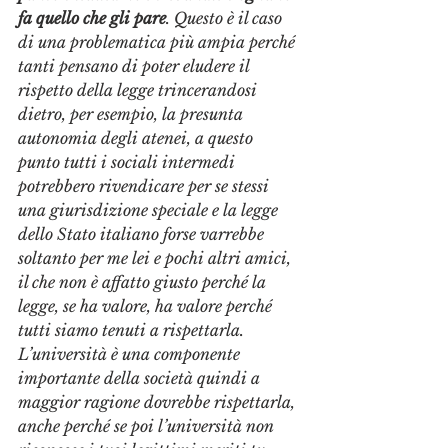
fa quello che gli pare
. Questo è il caso 
di una problematica più ampia perché 
tanti pensano di poter eludere il 
rispetto della legge trincerandosi 
dietro, per esempio, la presunta 
autonomia degli atenei, a questo 
punto tutti i sociali intermedi 
potrebbero rivendicare per se stessi 
una giurisdizione speciale e la legge 
dello Stato italiano forse varrebbe 
soltanto per me lei e pochi altri amici, 
il che non è affatto giusto perché la 
legge, se ha valore, ha valore perché 
tutti siamo tenuti a rispettarla. 
L’università è una componente 
importante della società quindi a 
maggior ragione dovrebbe rispettarla, 
anche perché se poi l’università non 