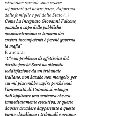
istruzione iniziale sono invece 
sopportati dal nostro paese, dapprima 
dalle famiglie e poi dallo Stato (…) 
Come ha insegnato Giovanni Falcone, 
quando a capo delle pubbliche 
amministrazioni si trovano dei 
cretini incompetenti è perché governa 
la mafia
”.
E ancora: 
“
C’è un problema di effettività del 
diritto perché Scirè ha ottenuto 
soddisfazione da un tribunale 
italiano, non kazako non mongolo, per 
cui mi piacerebbe capire perché mai 
l’università di Catania si astenga 
dall’applicare una sentenza che era 
immediatamente esecutiva, se questo 
dovesse accadere dappertutto a questo 
punto chiudiamo i tribunali e ognuno 