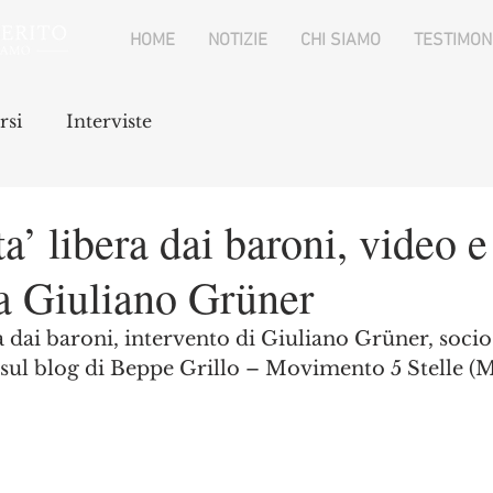
HOME
NOTIZIE
CHI SIAMO
TESTIMON
rsi
Interviste
ta’ libera dai baroni, video e
 a Giuliano Grüner
ra dai baroni, intervento di Giuliano Grüner, soci
 sul blog di Beppe Grillo – Movimento 5 Stelle (M