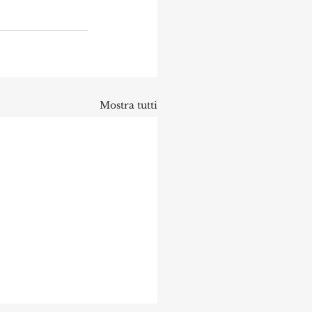
Mostra tutti