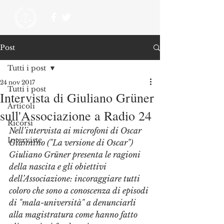
Post
Tutti i post
24 nov 2017
Tutti i post
Intervista di Giuliano Grüner
Articoli
sull'Associazione a Radio 24
Ricorsi
Nell’intervista ai microfoni di Oscar 
Interviste
Giannino ("La versione di Oscar") 
Giuliano Grüner presenta le ragioni 
della nascita e gli obiettivi 
dell’Associazione: incoraggiare tutti 
coloro che sono a conoscenza di episodi 
di "mala-università" a denunciarli 
alla magistratura come hanno fatto 