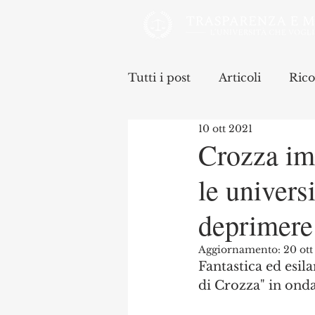
Tutti i post
Articoli
Rico
10 ott 2021
Crozza imi
le univers
deprimere
Aggiornamento:
20 ott
Fantastica ed esil
di Crozza" in onda