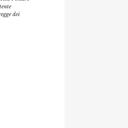
tente 
regge dei 