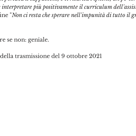
e interpretare più positivamente il curriculum dell'assis
fine "
Non ci resta che sperare nell'impunità di tutto il g
e se non: geniale.
 della trasmissione del 9 ottobre 2021