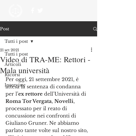
Post
Tutti i post
21 set 2021
Tutti i post
Video di TRA-ME: Rettori -
Articoli
Mala università
Ricorsi
Per oggi, 21 settembre 2021, è 
Interviste
attesa la sentenza di condanna 
per l’
ex rettore
 dell’Università di 
Roma Tor Vergata
, 
Novelli
, 
processato per il reato di 
concussione nei confronti di 
Giuliano Gruner. Ne abbiamo 
parlato tante volte sul nostro sito, 