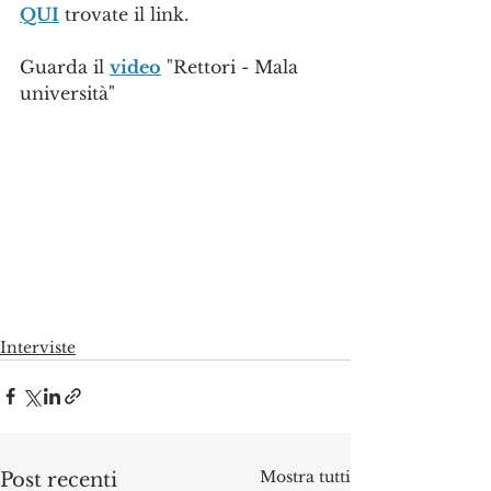
QUI
 trovate il link.
Guarda il 
video
 "Rettori - Mala 
università"
Interviste
Mostra tutti
Post recenti