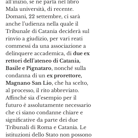
all’inizio, se ne parla nel libro 
Mala università, di recente. 
Domani, 22 settembre, ci sarà 
anche l’udienza nella quale il 
Tribunale di Catania deciderà sul 
rinvio a giudizio, per vari reati 
commessi da una associazione a 
delinquere accademica, di 
due ex 
rettori dell’ateneo di Catania, 
Basile e Pignataro
, nonché sulla 
condanna di un 
ex prorettore, 
Magnano San Lio
, che ha scelto, 
al processo, il rito abbreviato.
Affinché sia d’esempio per il 
futuro è assolutamente necessario 
che ci siano condanne chiare e 
significative da parte dei due 
Tribunali di Roma e Catania. Le 
istituzioni dello Stato non possono 