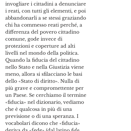
invogliare i cittadini a denunciare 
i reati, con tutti gli elementi, e poi 
abbandonarli a se stessi graziando 
chi ha commesso reati perché, a 
differenza del povero cittadino 
comune, gode invece di 
protezioni e coperture ad alti 
livelli nel mondo della politica. 
Quando la fiducia del cittadino 
nello Stato e nella Giustizia viene 
meno, allora si sfilacciano le basi 
dello «Stato di diritto». Nulla di 
più grave e compromettente per 
un Paese. Se cerchiamo il termine 
«fiducia» nel dizionario, vediamo 
che è qualcosa in più di una 
previsione o di una speranza. I 
vocabolari dicono che «fiducia» 
deriva da «fede» (dal latino 
fido
, 