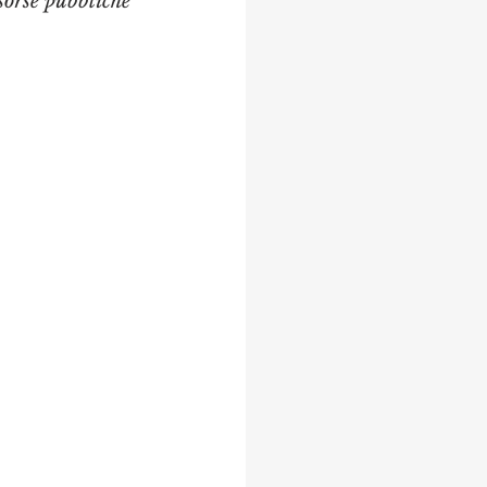
isorse pubbliche 