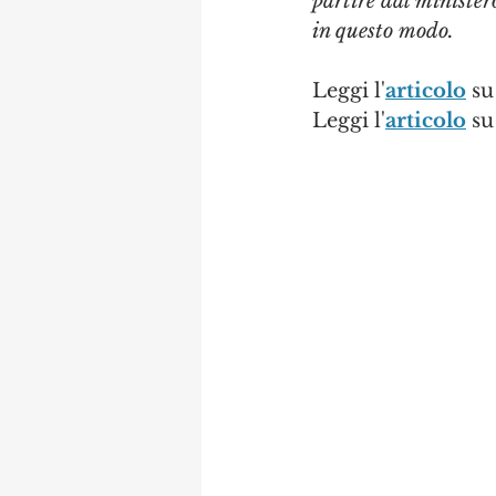
partire dal ministero
in questo modo.
Leggi l'
articolo
 s
Leggi l'
articolo
 s