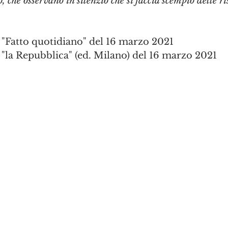
, che osservano in silenzio che si faccia scempio delle r
u "Fatto quotidiano" del 16 marzo 2021
u "la Repubblica" (ed. Milano) del 16 marzo 2021