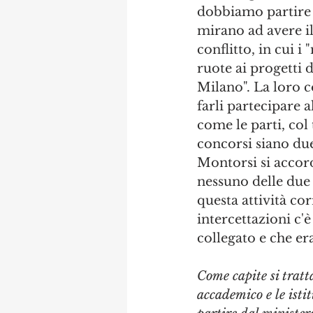
dobbiamo partire d
mirano ad avere il 
conflitto, in cui i
ruote ai progetti d
Milano". La loro c
farli partecipare a
come le parti, col
concorsi siano due
Montorsi si accor
nessuno delle due 
questa attività cor
intercettazioni c'è
collegato e che er
Come capite si tratt
accademico e le istit