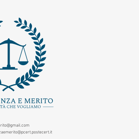
rito@gmail.com
aemerito@pcert.postecert.it