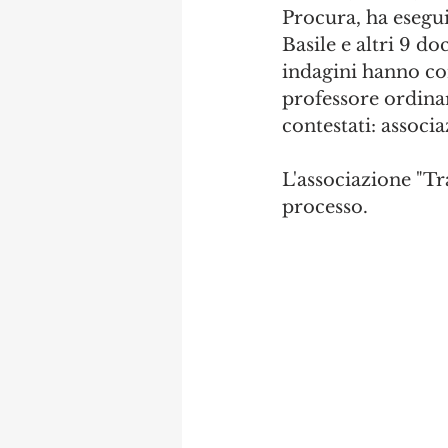
Procura, ha esegui
Basile e altri 9 do
indagini hanno con
professore ordinari
contestati: associ
L'associazione "Tra
processo.