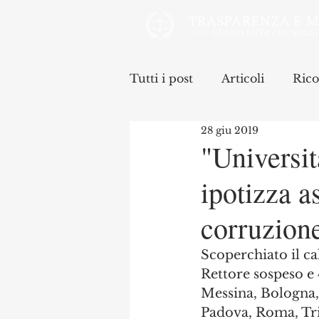
Tutti i post
Articoli
Rico
28 giu 2019
"Universit
ipotizza a
corruzion
Scoperchiato il ca
Rettore sospeso e 
Messina, Bologna, 
Padova, Roma, Trie