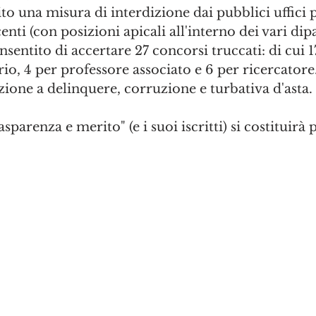
to una misura di interdizione dai pubblici uffici pe
centi (con posizioni apicali all'interno dei vari dip
sentito di accertare 27 concorsi truccati: di cui 1
o, 4 per professore associato e 6 per ricercatore. 
azione a delinquere, corruzione e turbativa d'asta.
sparenza e merito" (e i suoi iscritti) si costituirà p