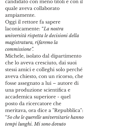
candidato con meno titoli e con il 
quale aveva collaborato 
ampiamente.
Oggi il rettore fa sapere 
laconicamente: “
La nostra 
università rispetta le decisioni della 
magistratura, rifaremo la 
commissione”.
Michele, isolato dal dipartimento 
che lo aveva cresciuto, dai suoi 
stessi amici e colleghi solo perché 
aveva chiesto, con un ricorso, che 
fosse assegnato a lui – autore di 
una produzione scientifica e 
accademica superiore - quel 
posto da ricercatore che 
meritava, ora dice a "Repubblica": 
“
So che le querelle universitarie hanno 
tempi lunghi. Mi sono dovuto 