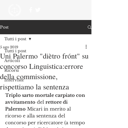
Post
Tutti i post
5 ago 2019
Tutti i post
Uni Palermo "diètro frónt" su
Articoli
concorso Linguistica:errore
Ricorsi
della commissione,
Interviste
rispettiamo la sentenza
Triplo sarto mortale carpiato con 
avvitamento
 del 
rettore di 
Palermo
 Micari in merito al 
ricorso e alla sentenza del 
concorso per ricercatore (a tempo 