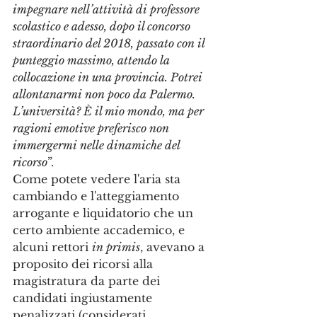
impegnare nell’attività di professore 
scolastico e adesso, dopo il concorso 
straordinario del 2018, passato con il 
punteggio massimo, attendo la 
collocazione in una provincia. Potrei 
allontanarmi non poco da Palermo. 
L’università? È il mio mondo, ma per 
ragioni emotive preferisco non 
immergermi nelle dinamiche del 
ricorso
”.
Come potete vedere l'aria sta 
cambiando e l'atteggiamento 
arrogante e liquidatorio che un 
certo ambiente accademico, e 
alcuni rettori 
in primis
, avevano a 
proposito dei ricorsi alla 
magistratura da parte dei 
candidati ingiustamente 
penalizzati (considerati 