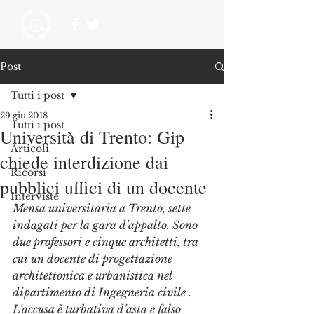
Post
Tutti i post
29 giu 2018
Tutti i post
Università di Trento: Gip
Articoli
chiede interdizione dai
Ricorsi
pubblici uffici di un docente
Interviste
Mensa universitaria a Trento, sette 
indagati per la gara d'appalto. Sono 
due professori e cinque architetti, tra 
cui un docente di progettazione 
architettonica e urbanistica nel 
dipartimento di Ingegneria civile . 
L'accusa è turbativa d'asta e falso 