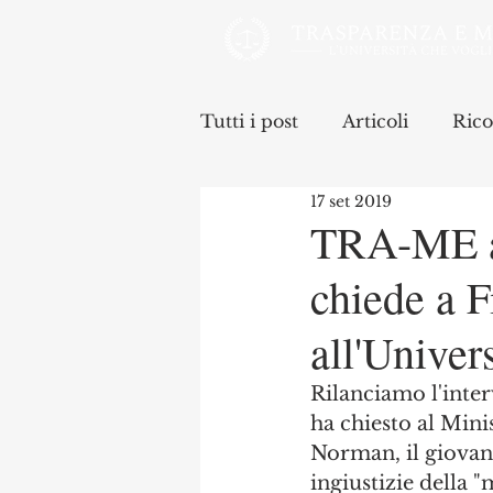
Tutti i post
Articoli
Rico
17 set 2019
TRA-ME al
chiede a F
all'Univer
Rilanciamo l'interv
ha chiesto al Mini
Norman, il giovane
ingiustizie della "