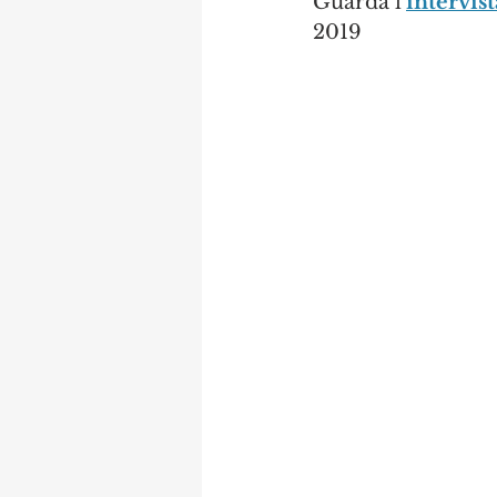
Guarda l'
intervist
2019