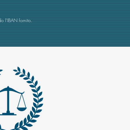
o l'IBAN fornito.