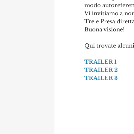
modo autoreferenz
Vi invitiamo a no
Tre 
e Presa diretta
Buona visione!
Qui trovate alcuni 
TRAILER 1
TRAILER 2
TRAILER 3