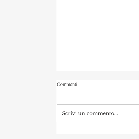
Commenti
Scrivi un commento...
Concorso di Archeologia