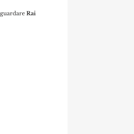
a guardare 
Rai 