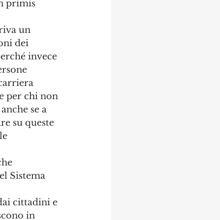
n primis 
riva un 
ni dei 
perché invece 
ersone 
carriera 
he per chi non 
 anche se a 
are su queste 
le 
che 
del Sistema 
i cittadini e 
scono in 