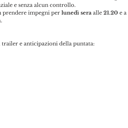
iale e senza alcun controllo.
n prendere impegni per 
lunedì sera
 alle 
21.20
 e 
.
trailer e anticipazioni della puntata: