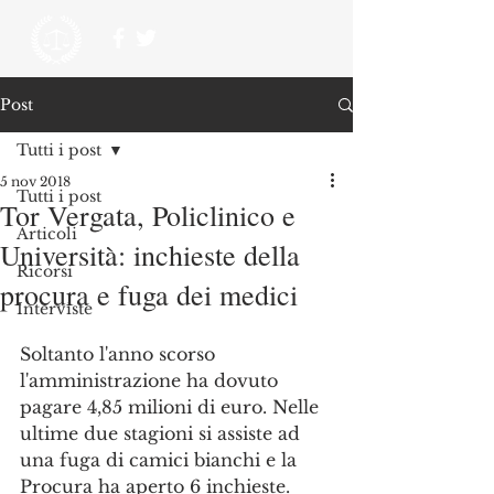
Post
Tutti i post
5 nov 2018
Tutti i post
Tor Vergata, Policlinico e
Articoli
Università: inchieste della
Ricorsi
procura e fuga dei medici
Interviste
Soltanto l'anno scorso 
l'amministrazione ha dovuto 
pagare 4,85 milioni di euro. Nelle 
ultime due stagioni si assiste ad 
una fuga di camici bianchi e la 
Procura ha aperto 6 inchieste. 