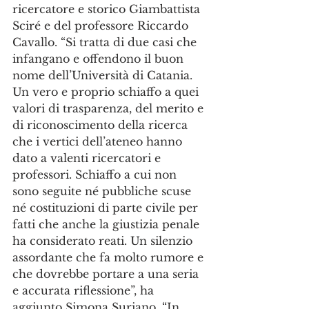
ricercatore e storico Giambattista 
Sciré e del professore Riccardo 
Cavallo. “Si tratta di due casi che 
infangano e offendono il buon 
nome dell’Università di Catania. 
Un vero e proprio schiaffo a quei 
valori di trasparenza, del merito e 
di riconoscimento della ricerca 
che i vertici dell’ateneo hanno 
dato a valenti ricercatori e 
professori. Schiaffo a cui non 
sono seguite né pubbliche scuse 
né costituzioni di parte civile per 
fatti che anche la giustizia penale 
ha considerato reati. Un silenzio 
assordante che fa molto rumore e 
che dovrebbe portare a una seria 
e accurata riflessione”, ha 
aggiunto Simona Suriano. “In 