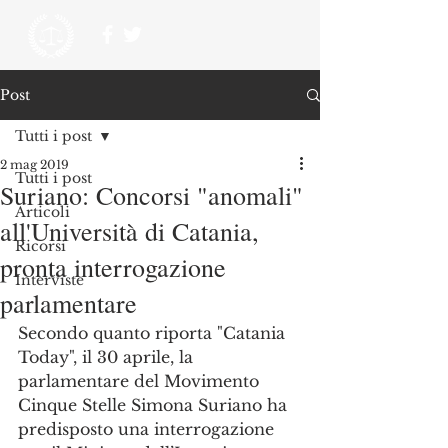
Post
Tutti i post
2 mag 2019
Tutti i post
Suriano: Concorsi "anomali"
Articoli
all'Università di Catania,
Ricorsi
pronta interrogazione
Interviste
parlamentare
Secondo quanto riporta "Catania 
Today", il 30 aprile, la 
parlamentare del Movimento 
Cinque Stelle Simona Suriano ha 
predisposto una interrogazione 